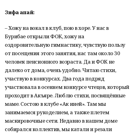
Зифа апай:
– Хожу на вокал в клуб, пою в хоре. У нас в
Бурибае открыли ФОК, хожу на
оздоровительную гимнастику, чувствую пользу
от посещения этого занятия, нас там около 30
человек пенсионного возраста. Да и ФОК не
далеко от дома, очень удобно. Читаю стихи,
участвую в конкурсах. Два года подряд
участвовала в осеннем конкурсе чтецов, который
проходит в Акъяре. Люблю стихи, посвящённые
маме. Состою в клубе «Ак иней». Там мы
занимаемся рукоделием, а также плетем
маскировочные сети. Недавно в нашем доме
собирался коллектив, мы катали и резали