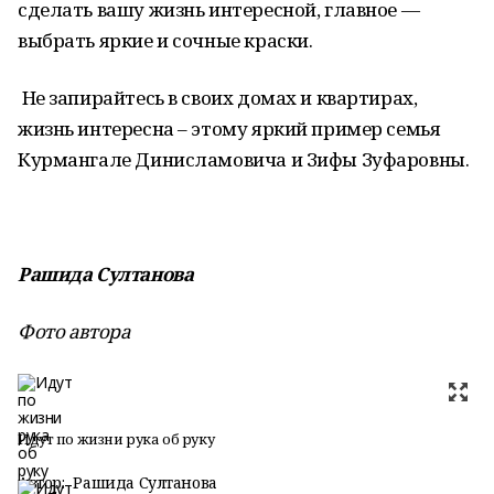
сделать вашу жизнь интересной, главное —
выбрать яркие и сочные краски.
Не запирайтесь в своих домах и квартирах,
жизнь интересна – этому яркий пример семья
Курмангале Динисламовича и Зифы Зуфаровны.
Рашида Султанова
Фото автора
Идут по жизни рука об руку
Автор:
Рашида Султанова