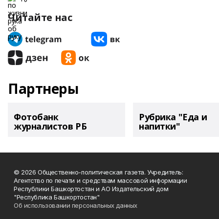
Читайте нас
Партнеры
Фотобанк
Рубрика "Еда и
журналистов РБ
напитки"
© 2026 Общественно-политическая газета. Учредитель:
Агентство по печати и средствам массовой информации
Республики Башкортостан и АО Издательский дом
"Республика Башкортостан"
Об использовании персональных данных