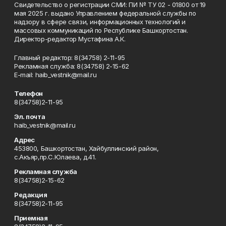
Свидетельство о регистрации СМИ: ПИ № ТУ 02 - 01800 от 19
мая 2025 г. выдано Управлением федеральной службы по
надзору в сфере связи, информационных технологий и
массовых коммуникаций по Республике Башкортостан.
Директор-редактор Мустафина А.К.
Главный редактор: 8(34758) 2-11-95
Рекламная служба: 8(34758) 2-15-62
Е-mаil: haib_vestnik@mail.ru
Телефон
8(34758)2-11-95
Эл. почта
haib_vestnik@mail.ru
Адрес
453800, Башкортостан, Хайбуллинский район,
с.Акъяр,пр.С.Юлаева, д.41.
Рекламная служба
8(34758)2-15-62
Редакция
8(34758)2-11-95
Приемная