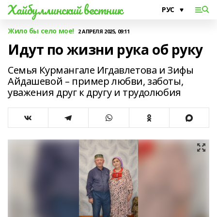
Хайбуллинский вестник
Жило бы село мое!
2 АПРЕЛЯ 2025, 09:11
Идут по жизни рука об руку
Семья Курмангале Игдавлетова и Зифы
Айдашевой – пример любви, заботы,
уважения друг к другу и трудолюбия