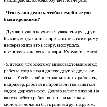
Раиль, рыбак, он меня обучает ловле рыб.
- Что нужно делать, чтобы семейные узы
были крепкими?
- Думаю, нужно научиться уважать друг друга.
Бывает, когда один в паре вспылит, то второму
не переводить это в ссору, выслушать,
постараться понять, - говорит Курмангале агай.
- Я думаю, что многому виной вахтовый метод
работы, когда люди далеко друг от друга, от
семьи. У себя в районе тоже можно заработать,
например, работая на производстве, заняться
садом, держать скот. Денег хватит с лихвой. На
вахтах ребята работают по три месяца, а
молодые должны быть рядом друг с другом,