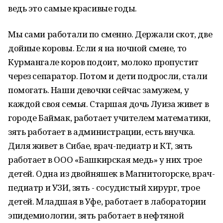
ведь это самые красивые годы.
Мы сами работали по сменно. Держали скот, две
дойные коровы. Если я на ночной смене, то
Курмангале коров подоит, молоко пропустит
через сепаратор. Потом и дети подросли, стали
помогать. Наши девочки сейчас замужем, у
каждой своя семья. Старшая дочь Луиза живет в
городе Баймак, работает учителем математики,
зять работает в администрации, есть внучка.
Диля живет в Сибае, врач-педиатр и КТ, зять
работает в ООО «Башкирская медь» у них трое
детей. Одна из двойняшек в Магнитогорске, врач-
педиатр и УЗИ, зять - сосудистый хирург, трое
детей. Младшая в Уфе, работает в лаборатории
эпидемиологии, зять работает в нефтяной