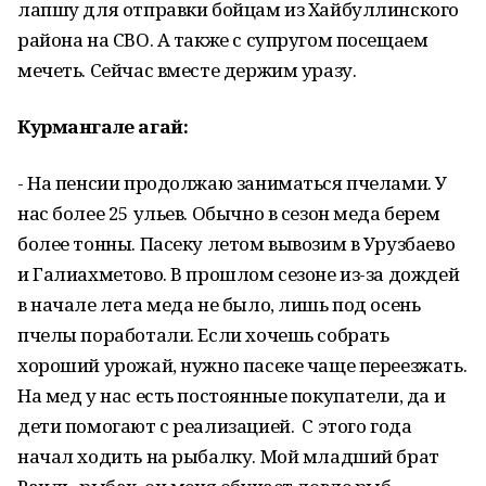
лапшу для отправки бойцам из Хайбуллинского
района на СВО. А также с супругом посещаем
мечеть. Сейчас вместе держим уразу.
Курмангале агай:
- На пенсии продолжаю заниматься пчелами. У
нас более 25 ульев. Обычно в сезон меда берем
более тонны. Пасеку летом вывозим в Урузбаево
и Галиахметово. В прошлом сезоне из-за дождей
в начале лета меда не было, лишь под осень
пчелы поработали. Если хочешь собрать
хороший урожай, нужно пасеке чаще переезжать.
На мед у нас есть постоянные покупатели, да и
дети помогают с реализацией. С этого года
начал ходить на рыбалку. Мой младший брат