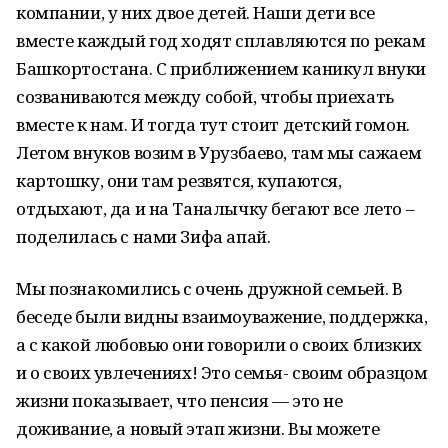
компании, у них двое детей. Наши дети все
вместе каждый год ходят сплавляются по рекам
Башкортостана. С приближением каникул внуки
созваниваются между собой, чтобы приехать
вместе к нам. И тогда тут стоит детский гомон.
Летом внуков возим в Урузбаево, там мы сажаем
картошку, они там резвятся, купаются,
отдыхают, да и на Таналычку бегают все лето –
поделилась с нами Зифа апай.
Мы познакомились с очень дружной семьей. В
беседе были видны взаимоуважение, поддержка,
а с какой любовью они говорили о своих близких
и о своих увлечениях! Это семья- своим образцом
жизни показывает, что пенсия — это не
доживание, а новый этап жизни. Вы можете