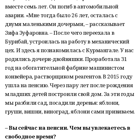
вместе семь лет. Он погиб в автомобильной
аварии. «Мне тогда было 26 лет, осталась с
двумя маленькими дочерьми, – рассказывает
Зифа Зуфаровна. – После чего переехала в
Бурибай, устроилась на работу в механический
цех. И здесь я познакомилась с Курмангале. У нас
родились дочери-двойняшки. Проработала 31
год на обогатительной фабрике машинистом
конвейера, растворщиком реагентов. В 2015 году
ушла на пенсию. Через пару лет после рождения
младших детей построили свой дом. За эти годы
мы разбили сад, посадили деревья: яблони,
груши, вишни, виноград, яблони сами прививаем.
– Вы сейчас на пенсии. Чем вы увлекаетесь в
свободное время?