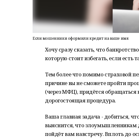
Если мошенники оформили кредит на ваше имя
Хочу сразу сказать, что банкротств
которую стоит избегать, если есть 
Тем более что помимо страховой пен
причине вы не сможете пройти про
(через МФЦ), придётся обращаться 
дорогостоящая процедура.
Ваша главная задача - добиться, чт
выяснится, что злоумышленникам д
пойдёт вам навстречу. Вплоть до ос