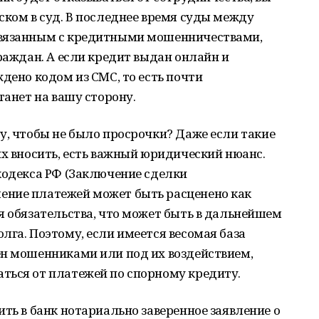
ском в суд. В последнее время суды между
связанным с кредитными мошенничествами,
граждан. А если кредит выдан онлайн и
дено кодом из СМС, то есть почти
танет на вашу сторону.
у, чтобы не было просрочки? Даже если такие
их вносить, есть важный юридический нюанс.
кодекса РФ (Заключение сделки
ение платежей может быть расценено как
я обязательства, что может быть в дальнейшем
лга. Поэтому, если имеется весомая база
ен мошенниками или под их воздействием,
ться от платежей по спорному кредиту.
ить в банк нотариально заверенное заявление о