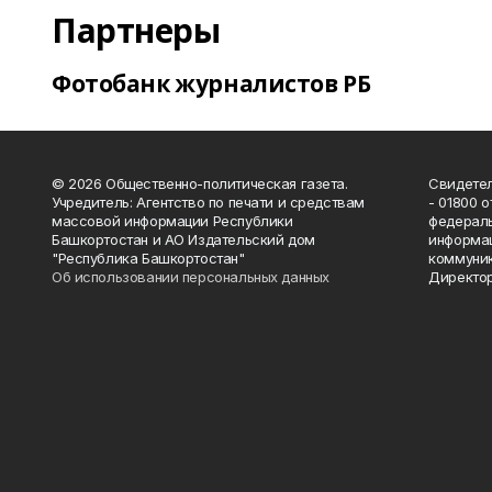
Партнеры
Фотобанк журналистов РБ
© 2026 Общественно-политическая газета.
Свидетел
Учредитель: Агентство по печати и средствам
- 01800 
массовой информации Республики
федераль
Башкортостан и АО Издательский дом
информац
"Республика Башкортостан"
коммуник
Об использовании персональных данных
Директор