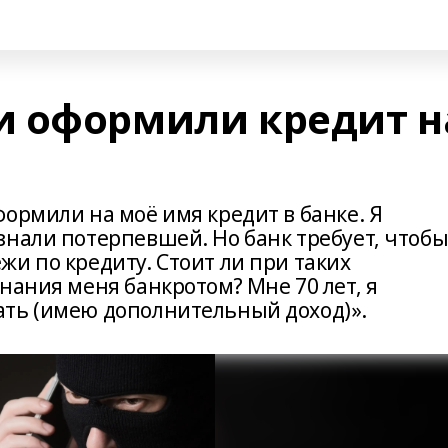
и оформили кредит н
ормили на моё имя кредит в банке. Я
нали потерпевшей. Но банк требует, чтобы
и по кредиту. Стоит ли при таких
нания меня банкротом? Мне 70 лет, я
ать (имею дополнительный доход)».