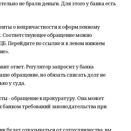
тельно не брали деньги. Для этого у банка есть
менты о непричастности к оформленному
ии. Соответствующее обращение можно
ЦБ. Перейдите по ссылке и в левом нижнем
ие».
авит ответ. Регулятор запросит у банка
ваше обращение, но обязать списать долг не
ко у суда.
ты - обращение в прокуратуру. Она может
 банком требований законодательства при
нк будет отказываться от сотрудничества, вы