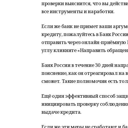
проверки выяснится, что вы действи
все инструменты и наработки.
Если же банк не примет ваши аргу
кредиту, пожалуйтесь в Банк Росс
отправить через онлайн-приёмную 
углу кликните «Направить обращен
Банк России в течение 30 дней напр
пояснение, как он отреагировал на 
сможет. Такие полномочия есть толь
Ещё один эффективный способ защи
инициировать проверку соблюдения
выдаче кредита.
Если же эти меры не сработают и ба