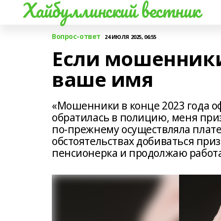
Хайбуллинский вестник
Вопрос-ответ
24 ИЮЛЯ 2025, 06:55
Если мошенник
ваше имя
«Мошенники в конце 2023 года оф
обратилась в полицию, меня приз
по-прежнему осуществляла платеж
обстоятельствах добиваться приз
пенсионерка и продолжаю работ