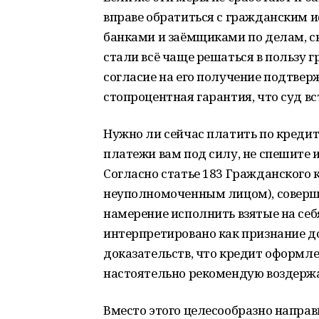
вправе обратиться с гражданским и
банками и заёмщиками по делам, 
стали всё чаще решаться в пользу 
согласие на его получение подтверж
стопроцентная гарантия, что суд вс
Нужно ли сейчас платить по кредит
платежи вам под силу, не спешите 
Согласно статье 183 Гражданского 
неуполномоченным лицом), соверш
намерение исполнить взятые на себ
интерпретировано как признание до
доказательств, что кредит оформл
настоятельно рекомендую воздержа
Вместо этого целесообразно направ