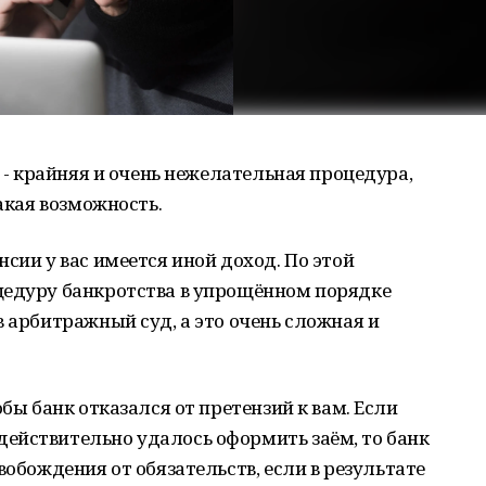
о - крайняя и очень нежелательная процедура,
такая возможность.
сии у вас имеется иной доход. По этой
цедуру банкротства в упрощённом порядке
в арбитражный суд, а это очень сложная и
обы банк отказался от претензий к вам. Если
ействительно удалось оформить заём, то банк
вобождения от обязательств, если в результате