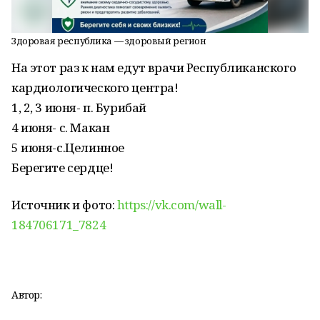
Здоровая республика — здоровый регион
На этот раз к нам едут врачи Республиканского
кардиологического центра!
1, 2, 3 июня- п. Бурибай
4 июня- с. Макан
5 июня-с.Целинное
Берегите сердце!
Источник и фото:
https://vk.com/wall-
184706171_7824
Автор: