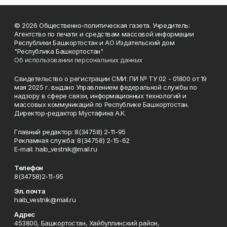
© 2026 Общественно-политическая газета. Учредитель:
Агентство по печати и средствам массовой информации
Республики Башкортостан и АО Издательский дом
"Республика Башкортостан"
Об использовании персональных данных
Свидетельство о регистрации СМИ: ПИ № ТУ 02 - 01800 от 19
мая 2025 г. выдано Управлением федеральной службы по
надзору в сфере связи, информационных технологий и
массовых коммуникаций по Республике Башкортостан.
Директор-редактор Мустафина А.К.
Главный редактор: 8(34758) 2-11-95
Рекламная служба: 8(34758) 2-15-62
Е-mаil: haib_vestnik@mail.ru
Телефон
8(34758)2-11-95
Эл. почта
haib_vestnik@mail.ru
Адрес
453800, Башкортостан, Хайбуллинский район,