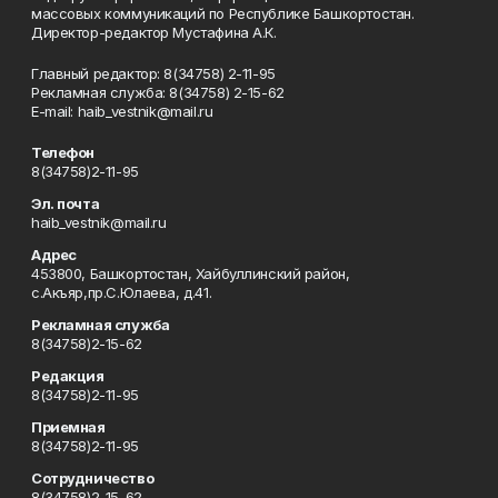
массовых коммуникаций по Республике Башкортостан.
Директор-редактор Мустафина А.К.
Главный редактор: 8(34758) 2-11-95
Рекламная служба: 8(34758) 2-15-62
Е-mаil: haib_vestnik@mail.ru
Телефон
8(34758)2-11-95
Эл. почта
haib_vestnik@mail.ru
Адрес
453800, Башкортостан, Хайбуллинский район,
с.Акъяр,пр.С.Юлаева, д.41.
Рекламная служба
8(34758)2-15-62
Редакция
8(34758)2-11-95
Приемная
8(34758)2-11-95
Сотрудничество
8(34758)2-15-62