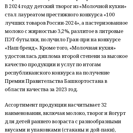
В 2024 году детский творог из «Молочной кухни»
стал лауреатом престижного конкурса «100
лучших товаров России-2024», а пастеризованное
молоко с жирностью 3,2%, разлитое в литровые
ПЭТ-бутылки, получило Гран-при на конкурсе
«Наш бренд». Кроме того, «Молочная кухня»
удостоилась диплома второй степени за высокое
качество продукции и услуг по итогам
республиканского конкурса на получение
Премии Правительства Башкортостана в
области качества за 2023 год.
Ассортимент продукции насчитывает 32
наименования, включая молоко, творог и йогурт
для детей раннего возраста с разнообразными
вкусами и упаковками (стаканы и дой-паки),