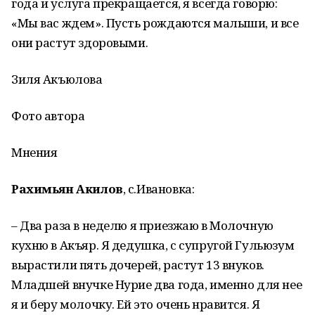
года и услуга прекращается, я всегда говорю:
«Мы вас ждем». Пусть рождаются малыши, и все
они растут здоровыми.
Зиля Акъюлова
Фото автора
Мнения
Рахимьян Акилов
, с.Ивановка:
– Два раза в неделю я приезжаю в Молочную
кухню в Акъяр. Я дедушка, с супругой Гульюзум
вырастили пять дочерей, растут 13 внуков.
Младшей внучке Нурие два года, именно для нее
я и беру молочку. Ей это очень нравится. Я