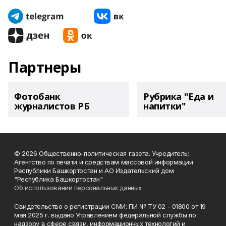
Партнеры
Фотобанк
Рубрика "Еда и
журналистов РБ
напитки"
© 2026 Общественно-политическая газета. Учредитель:
Агентство по печати и средствам массовой информации
Республики Башкортостан и АО Издательский дом
"Республика Башкортостан"
Об использовании персональных данных
Свидетельство о регистрации СМИ: ПИ № ТУ 02 - 01800 от 19
мая 2025 г. выдано Управлением федеральной службы по
надзору в сфере связи, информационных технологий и