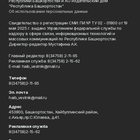
Республики Башкортостан и АО Издательский дом
"Республика Башкортостан"
Об использовании персональных данных
Свидетельство о регистрации СМИ: ПИ № ТУ 02 - 01800 от 19
мая 2025 г. выдано Управлением федеральной службы по
надзору в сфере связи, информационных технологий и
массовых коммуникаций по Республике Башкортостан.
Директор-редактор Мустафина А.К.
Главный редактор: 8(34758) 2-11-95
Рекламная служба: 8(34758) 2-15-62
Е-mаil: haib_vestnik@mail.ru
Телефон
8(34758)2-11-95
Эл. почта
haib_vestnik@mail.ru
Адрес
453800, Башкортостан, Хайбуллинский район,
с.Акъяр,пр.С.Юлаева, д.41.
Рекламная служба
8(34758)2-15-62