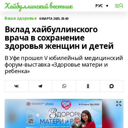
Хайбуллинский вестник
Ваше здоровье
6 МАРТА 2025, 05:40
Вклад хайбуллинского
врача в сохранение
здоровья женщин и детей
В Уфе прошел V юбилейный медицинский
форум-выставка «Здоровье матери и
ребенка»