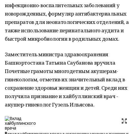
инфекционно-воспалительных заболеваний у
новорожденных, формуляр антибактериальных
препаратов для неонатологических отделений, а
также использование перинатального аудита и
быстрой микробиологии в родильных домах.
Заместитель министра здравоохранения
Башкортостана Татьяна Саубанова вручила
Почетные грамоты многодетным акушерам-
гинекологам, отметив их значительный вклад в
сохранение здоровья женщин и детей. Среди них
получила признание и хайбуллинский врач -
акушер-гинеколог Гузель Ильясова.
Вклад хайбуллинского врача в сохранение здоровья женщин и