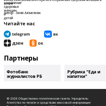
детей
Автор:
Зиля Акъюлова
Читайте нас
Партнеры
Фотобанк
Рубрика "Еда и
журналистов РБ
напитки"
© 2026 Общественно-политическая газета. Учредитель:
Агентство по печати и средствам массовой информации