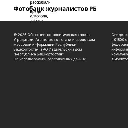
Фотобанк журналистов РБ
© 2026 Общественно-политическая газета.
Свидетел
Учредитель: Агентство по печати и средствам
- 01800 
массовой информации Республики
федераль
Башкортостан и АО Издательский дом
информац
"Республика Башкортостан"
коммуник
Об использовании персональных данных
Директор