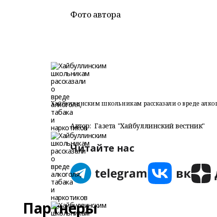
Фото автора
Хайбуллинским школьникам рассказали о вреде алког
Автор:
Газета "Хайбуллинский вестник"
Читайте нас
Партнеры