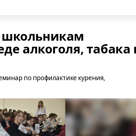
 школьникам
еде алкоголя, табака 
семинар по профилактике курения,