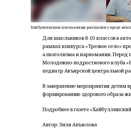
Хайбуллинским школьникам рассказали о вреде алког
Для школьников 8-10 классов в ак
рамках конкурса «Трезвое село» пр
алкоголизма и наркомании. Перед
Молодежно-подросткового клуба «Н
педиатр Акъярской центральной ра
В завершение мероприятия детям в
формированию здорового образа жи
Подробнее в газете «Хайбуллинский
Автор: Зиля Акъюлова