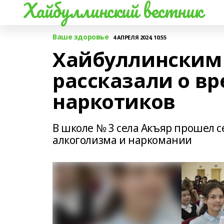
Хайбуллинский вестник
Ваше здоровье
4 АПРЕЛЯ 2024, 10:55
Хайбуллинским
рассказали о вр
наркотиков
В школе № 3 села Акъяр прошел 
алкоголизма и наркомании