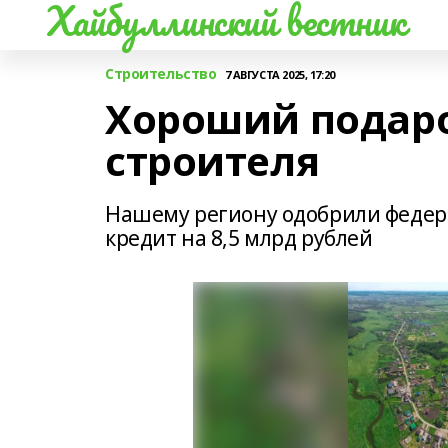
Хайбуллинский вестник
Строительство
7 АВГУСТА 2025, 17:20
Хороший подар
строителя
Нашему региону одобрили феде
кредит на 8,5 млрд рублей