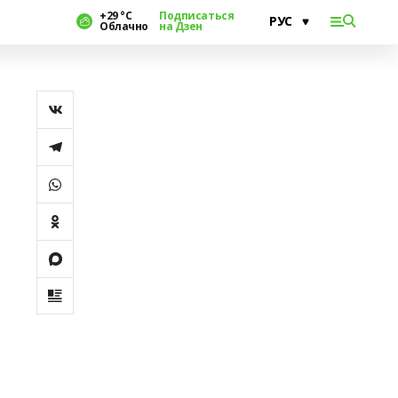
+29 °С
Подписаться
Облачно
на Дзен