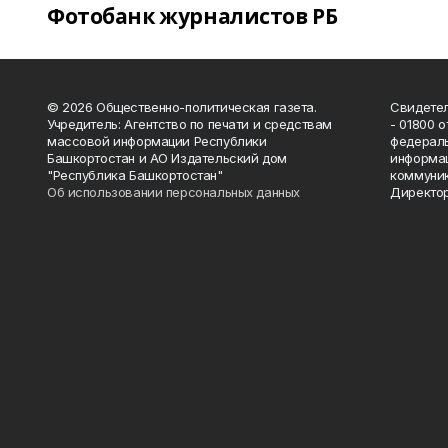
Фотобанк журналистов РБ
© 2026 Общественно-политическая газета.
Свидетел
Учредитель: Агентство по печати и средствам
- 01800 
массовой информации Республики
федераль
Башкортостан и АО Издательский дом
информац
"Республика Башкортостан"
коммуник
Об использовании персональных данных
Директор