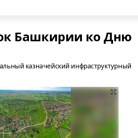
ок Башкирии ко Дню
ральный казначейский инфраструктурный