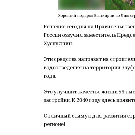
Хороший подарок Башкирии ко Дню ст
Решение сегодня на Правительстве
России озвучил заместитель Предс
Хуснуллин.
Эти средства направят на строител
водоотведения на территории Зауфи
года.
Это улучшит качество жизни 56 ты
застройки. К 2040 году здесь появи
Отличный стимул для развития ст
регионе!