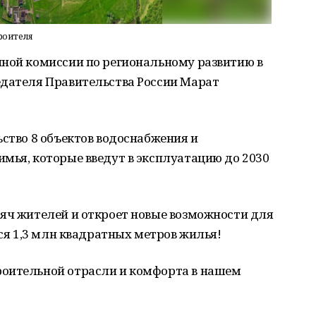
роителя
нной комиссии по региональному развитию в
едателя Правительства России Марат
ьство 8 объектов водоснабжения и
мья, которые введут в эксплуатацию до 2030
сяч жителей и откроет новые возможности для
тся 1,3 млн квадратных метров жилья!
роительной отрасли и комфорта в нашем