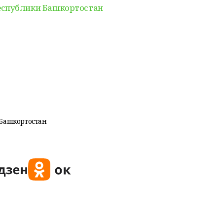
еспублики Башкортостан
Башкортостан