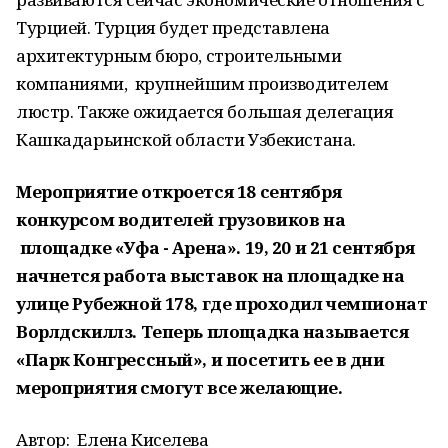
Турцией. Турция будет представлена
архитектурным бюро, строительными
компаниями, крупнейшим производителем
люстр. Также ожидается большая делегация
Кашкадарьинской области Узбекистана.
Мероприятие откроется 18 сентября
конкурсом водителей грузовиков на
площадке «Уфа - Арена». 19, 20 и 21 сентября
начнется работа выставок на площадке на
улице Рубежной 178, где проходил чемпионат
Ворлдскиллз. Теперь площадка называется
«Парк Конгрессный», и посетить ее в дни
мероприятия смогут все желающие.
Автор:
Елена Киселева