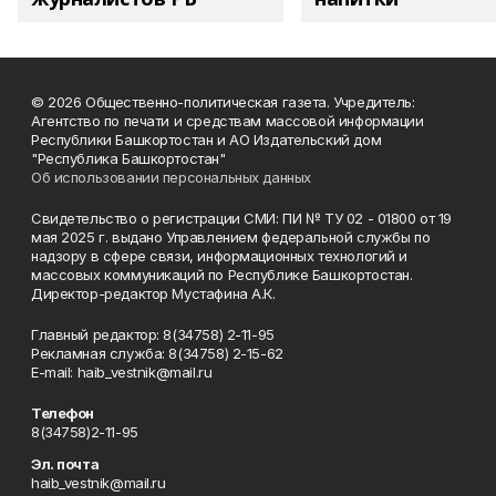
© 2026 Общественно-политическая газета. Учредитель:
Агентство по печати и средствам массовой информации
Республики Башкортостан и АО Издательский дом
"Республика Башкортостан"
Об использовании персональных данных
Свидетельство о регистрации СМИ: ПИ № ТУ 02 - 01800 от 19
мая 2025 г. выдано Управлением федеральной службы по
надзору в сфере связи, информационных технологий и
массовых коммуникаций по Республике Башкортостан.
Директор-редактор Мустафина А.К.
Главный редактор: 8(34758) 2-11-95
Рекламная служба: 8(34758) 2-15-62
Е-mаil: haib_vestnik@mail.ru
Телефон
8(34758)2-11-95
Эл. почта
haib_vestnik@mail.ru