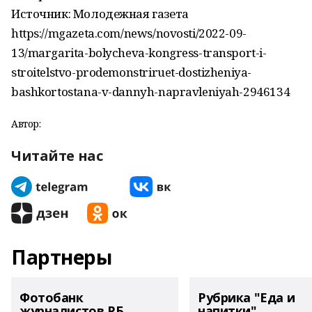
Источник: Молодежная газета
https://mgazeta.com/news/novosti/2022-09-
13/margarita-bolycheva-kongress-transport-i-
stroitelstvo-prodemonstriruet-dostizheniya-
bashkortostana-v-dannyh-napravleniyah-2946134
Автор:
Читайте нас
Партнеры
Фотобанк
Рубрика "Еда и
журналистов РБ
напитки"