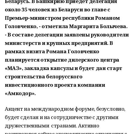
Беларусь. В Башкирию приедет делегация
около 35 человек из Беларуси во главе с
Премьер-министром республики Романом
Головченко, - отметила Маргарита Болычева.
- В составе делегации заявлены руководители
министерств и крупных предприятий. В
рамках визита Романа Головченко
планируется открытие дилерского центра
«МАЗ», закладка капсулы и будет дан старт
строительства белорусского
инвестиционного проекта компании
«Амкодор».
Акцент на международном форуме, безусловно,
будет сделан и на сотрудничестве с другими
дружественными странами. Активно
развиваются сейчас экономические отношения с