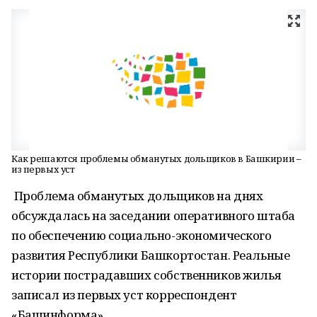
Как решаются проблемы обманутых дольщиков в Башкирии –
из первых уст
Проблема обманутых дольщиков на днях
обсуждалась на заседании оперативного штаба
по обеспечению социально-экономического
развития Республики Башкортостан. Реальные
истории пострадавших собственников жилья
записал из первых уст корреспондент
«Башинформа».