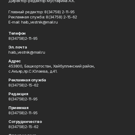
Директор-редактор Мустафина А.К.
Главный редактор: 8(34758) 2-11-95
Рекламная служба: 8(34758) 2-15-62
Е-mаil: haib_vestnik@mail.ru
Телефон
8(34758)2-11-95
Эл. почта
haib_vestnik@mail.ru
Адрес
453800, Башкортостан, Хайбуллинский район,
с.Акъяр,пр.С.Юлаева, д.41.
Рекламная служба
8(34758)2-15-62
Редакция
8(34758)2-11-95
Приемная
8(34758)2-11-95
Сотрудничество
8(34758)2-15-62