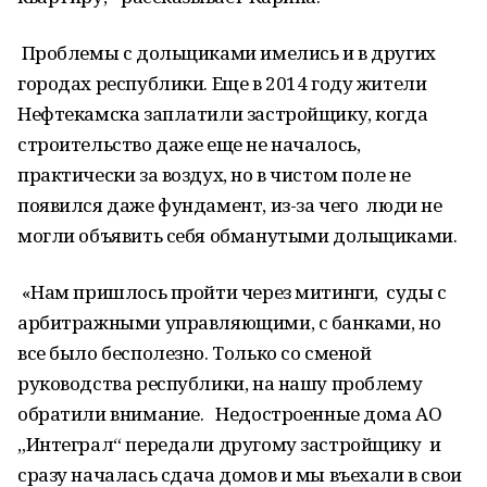
Проблемы с дольщиками имелись и в других
городах республики. Еще в 2014 году жители
Нефтекамска заплатили застройщику, когда
строительство даже еще не началось,
практически за воздух, но в чистом поле не
появился даже фундамент, из-за чего люди не
могли объявить себя обманутыми дольщиками.
«Нам пришлось пройти через митинги, суды с
арбитражными управляющими, с банками, но
все было бесполезно. Только со сменой
руководства республики, на нашу проблему
обратили внимание. Недостроенные дома АО
„Интеграл“ передали другому застройщику и
сразу началась сдача домов и мы въехали в свои