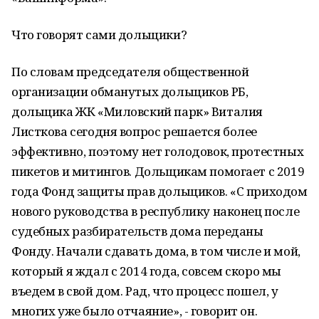
Что говорят сами дольщики?
По словам председателя общественной
организации обманутых дольщиков РБ,
дольщика ЖК «Миловский парк» Виталия
Листкова сегодня вопрос решается более
эффективно, поэтому нет голодовок, протестных
пикетов и митингов. Дольщикам помогает с 2019
года Фонд защиты прав дольщиков. «С приходом
нового руководства в республику наконец после
судебных разбирательств дома переданы
Фонду. Начали сдавать дома, в том числе и мой,
который я ждал с 2014 года, совсем скоро мы
въедем в свой дом. Рад, что процесс пошел, у
многих уже было отчаяние», - говорит он.