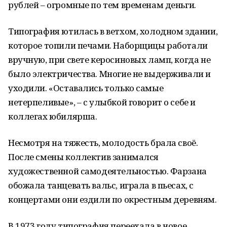
рублей – огромные по тем временам деньги.
Типография ютилась в ветхом, холодном здании,
которое топили печами. Наборщицы работали
вручную, при свете керосиновых ламп, когда не
было электричества. Многие не выдерживали и
уходили. «Оставались только самые
нетерпеливые», – с улыбкой говорит о себе и
коллегах юбилярша.
Несмотря на тяжесть, молодость брала своё.
После смены коллектив занимался
художественной самодеятельностью. Фарзана
обожала танцевать вальс, играла в пьесах, с
концертами они ездили по окрестным деревням.
В 1973 году типография переехала в новое