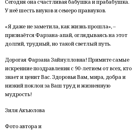
Сегодня она счастливая бабушка и прабабушка.
У неё шесть внуков и семеро правнуков.
«Я даже не заметила, как жизнь прошла», –
признаётся Фарзана-апай, оглядываясь на этот
долгий, трудный, но такой светлый путь.
Дорогая Фарзана Зайнулловна! Примите самые
искренние поздравления с 90-летием от всех, кто
знает и ценит Вас. Здоровья Вам, мира, добра и
низкий поклон за Ваш труд и жизненную
мудрость!
Зиля Акъюлова
Фото автора и