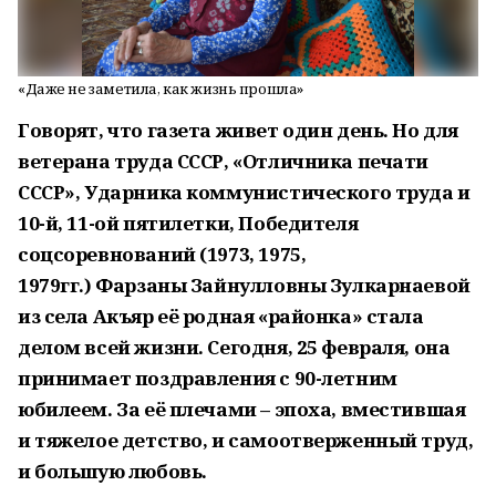
«Даже не заметила, как жизнь прошла»
Говорят, что газета живет один день. Но для
ветерана труда СССР, «Отличника печати
СССР», Ударника коммунистического труда и
10-й, 11-ой пятилетки, Победителя
соцсоревнований (1973, 1975,
1979гг.) Фарзаны Зайнулловны Зулкарнаевой
из села Акъяр её родная «районка» стала
делом всей жизни. Сегодня, 25 февраля, она
принимает поздравления с 90-летним
юбилеем. За её плечами – эпоха, вместившая
и тяжелое детство, и самоотверженный труд,
и большую любовь.