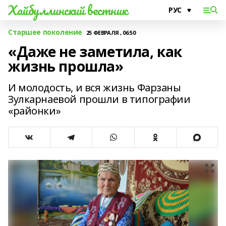
Хайбуллинский вестник
Старшее поколение
25 ФЕВРАЛЯ , 06:50
«Даже не заметила, как
жизнь прошла»
И молодость, и вся жизнь Фарзаны
Зулкарнаевой прошли в типографии
«районки»