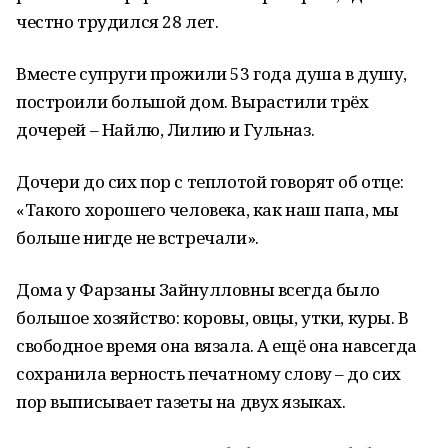
честно трудился 28 лет.
Вместе супруги прожили 53 года душа в душу,
построили большой дом. Вырастили трёх
дочерей – Найлю, Лилию и Гульназ.
Дочери до сих пор с теплотой говорят об отце:
«Такого хорошего человека, как наш папа, мы
больше нигде не встречали».
Дома у Фарзаны Зайнулловны всегда было
большое хозяйство: коровы, овцы, утки, куры. В
свободное время она вязала. А ещё она навсегда
сохранила верность печатному слову – до сих
пор выписывает газеты на двух языках.