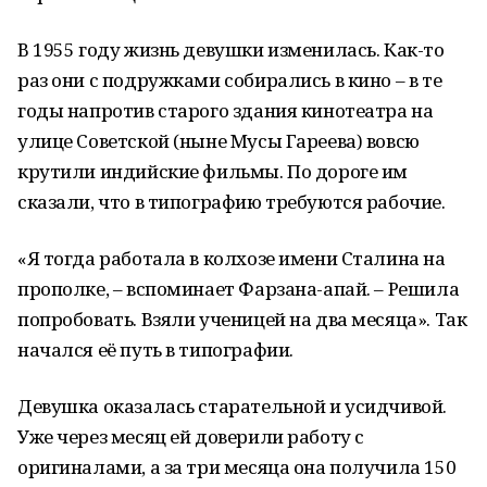
В 1955 году жизнь девушки изменилась. Как-то
раз они с подружками собирались в кино – в те
годы напротив старого здания кинотеатра на
улице Советской (ныне Мусы Гареева) вовсю
крутили индийские фильмы. По дороге им
сказали, что в типографию требуются рабочие.
«Я тогда работала в колхозе имени Сталина на
прополке, – вспоминает Фарзана-апай. – Решила
попробовать. Взяли ученицей на два месяца». Так
начался её путь в типографии.
Девушка оказалась старательной и усидчивой.
Уже через месяц ей доверили работу с
оригиналами, а за три месяца она получила 150