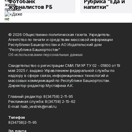
Фотобанк
Рубрика "Еда и
журналистов РБ
напитки"
© 2026 Общественно-политическая газета. Учредитель:
Агентство по печати и средствам массовой информации
Республики Башкортостан и АО Издательский дом
"Республика Башкортостан"
Об использовании персональных данных
Свидетельство о регистрации СМИ: ПИ № ТУ 02 - 01800 от 19
мая 2025 г. выдано Управлением федеральной службы по
надзору в сфере связи, информационных технологий и
массовых коммуникаций по Республике Башкортостан.
Директор-редактор Мустафина А.К.
Главный редактор: 8(34758) 2-11-95
Рекламная служба: 8(34758) 2-15-62
Е-mаil: haib_vestnik@mail.ru
Телефон
8(34758)2-11-95
Эл. почта