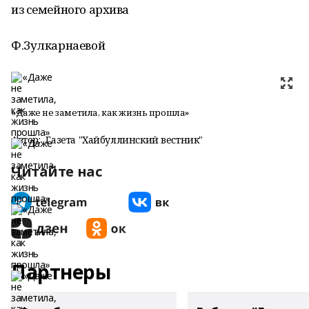
из семейного архива
Ф.Зулкарнаевой
«Даже не заметила, как жизнь прошла»
Автор:
Газета "Хайбуллинский вестник"
Читайте нас
Партнеры