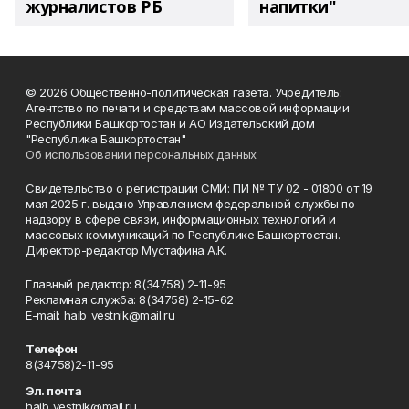
журналистов РБ
напитки"
© 2026 Общественно-политическая газета. Учредитель:
Агентство по печати и средствам массовой информации
Республики Башкортостан и АО Издательский дом
"Республика Башкортостан"
Об использовании персональных данных
Свидетельство о регистрации СМИ: ПИ № ТУ 02 - 01800 от 19
мая 2025 г. выдано Управлением федеральной службы по
надзору в сфере связи, информационных технологий и
массовых коммуникаций по Республике Башкортостан.
Директор-редактор Мустафина А.К.
Главный редактор: 8(34758) 2-11-95
Рекламная служба: 8(34758) 2-15-62
Е-mаil: haib_vestnik@mail.ru
Телефон
8(34758)2-11-95
Эл. почта
haib_vestnik@mail.ru