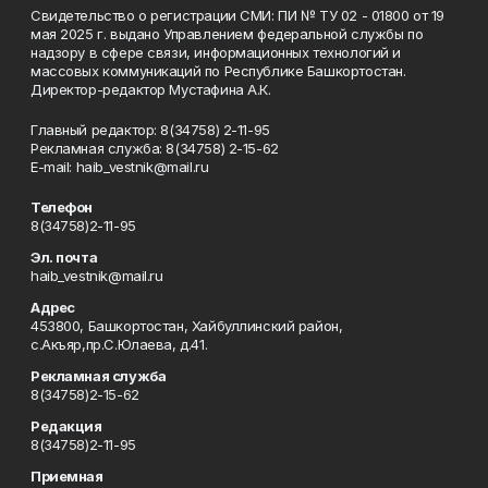
Свидетельство о регистрации СМИ: ПИ № ТУ 02 - 01800 от 19
мая 2025 г. выдано Управлением федеральной службы по
надзору в сфере связи, информационных технологий и
массовых коммуникаций по Республике Башкортостан.
Директор-редактор Мустафина А.К.
Главный редактор: 8(34758) 2-11-95
Рекламная служба: 8(34758) 2-15-62
Е-mаil: haib_vestnik@mail.ru
Телефон
8(34758)2-11-95
Эл. почта
haib_vestnik@mail.ru
Адрес
453800, Башкортостан, Хайбуллинский район,
с.Акъяр,пр.С.Юлаева, д.41.
Рекламная служба
8(34758)2-15-62
Редакция
8(34758)2-11-95
Приемная