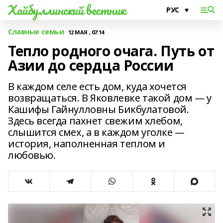
Хайбуллинский вестник
Славные семьи
12 МАЯ , 07:14
Тепло родного очага. Путь от
Азии до сердца России
В каждом селе есть дом, куда хочется
возвращаться. В Яковлевке такой дом — у
Кашифы Гайнулловны Бикбулатовой.
Здесь всегда пахнет свежим хлебом,
слышится смех, а в каждом уголке —
история, наполненная теплом и
любовью.