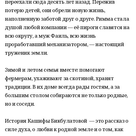
переехали сюда десять лет назад. Пережив
потерю детей, они обрели новую жизнь,
наполненную заботой друг о друге. Римма стала
душой любой компании — её пироги славятся на
всю округу, а муж Фаиль, всю жизнь
проработавший механизатором, — настоящий
труженик земли.
Зимой и летом семья вместе: помогают
фермерам, ухаживают за скотиной, хранят
традиции. В их доме всегда рады гостям, а за
большим столом собираются не только родные,
но и соседи.
История Кашифы Бикбулатовой — это рассказ о
силе духа, о любви к родной земле и о том, как