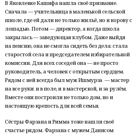
В Яковлевке Кашифа нашла своё призвание.
Сначала — учительница в маленькой сельской
школе, где ей дали не только жильё, но и корову с
лошадью. Потом — директор, а когда школа
закрылась — заведующая клубом. Даже выйдя
на пенсию, она не смогла сидеть без дела: стала
старостой села и председателем избирательной
комиссии. Для всех соседей она — не просто
руководитель, а человек с открытым сердцем.
Рядом с ней всегда был муж Ишмурза — мастер
на все руки: и в поле, и в мастерской, и за рулём.
Вместе они построили не только дом, но и
настоящую крепость для всей семьи.
Сёстры Фарзана и Римма тоже нашли своё
счастье рядом. Фарзана с мужем Данисом