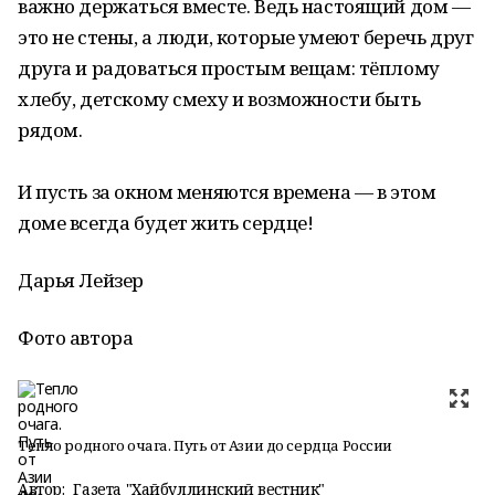
важно держаться вместе. Ведь настоящий дом —
это не стены, а люди, которые умеют беречь друг
друга и радоваться простым вещам: тёплому
хлебу, детскому смеху и возможности быть
рядом.
И пусть за окном меняются времена — в этом
доме всегда будет жить сердце!
Дарья Лейзер
Фото автора
Тепло родного очага. Путь от Азии до сердца России
Автор:
Газета "Хайбуллинский вестник"