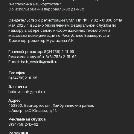
"Республика Башкортостан"
Об использовании персональных данных
Свидетельство о регистрации СМИ: ПИ № ТУ 02 - 01800 от 19
мая 2025 г. выдано Управлением федеральной службы по
надзору в сфере связи, информационных технологий и
массовых коммуникаций по Республике Башкортостан.
Директор-редактор Мустафина А.К.
Главный редактор: 8(34758) 2-11-95
Рекламная служба: 8(34758) 2-15-62
Е-mаil: haib_vestnik@mail.ru
Телефон
8(34758)2-11-95
Эл. почта
haib_vestnik@mail.ru
Адрес
453800, Башкортостан, Хайбуллинский район,
с.Акъяр,пр.С.Юлаева, д.41.
Рекламная служба
8(34758)2-15-62
Редакция