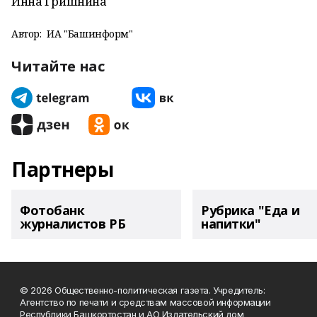
Инна Гришнина
Автор:
ИА "Башинформ"
Читайте нас
Партнеры
Фотобанк
Рубрика "Еда и
журналистов РБ
напитки"
© 2026 Общественно-политическая газета. Учредитель:
Агентство по печати и средствам массовой информации
Республики Башкортостан и АО Издательский дом