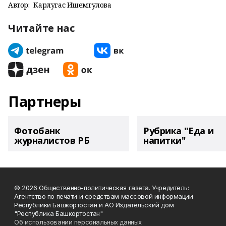
Автор:
Карлугас Ишемгулова
Читайте нас
Партнеры
Фотобанк
Рубрика "Еда и
журналистов РБ
напитки"
© 2026 Общественно-политическая газета. Учредитель:
Агентство по печати и средствам массовой информации
Республики Башкортостан и АО Издательский дом
"Республика Башкортостан"
Об использовании персональных данных