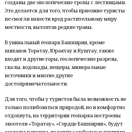
созданы две экологические тропы с лестницами.
Это делается для того, чтобы приезжие туристы
не смогли нанести вред растительному миру
местности, вытоптав редкие травы.
В уникальный геопарк Башкирии, кроме
шиханов Торатау, Юрактау и Куштау, также
входят и другие горы, геологические разрезы,
скалы, водопады, пещеры, минеральные
источники и многие другие
достопримечательности.
Для того, чтобы у туристов была возможность не
только полюбоваться природой, но и комфортно
отдохнуть, на территории геопарка построены
экоотели «Торатау», «Сердце Башкирии», будут
созданы и шатры, палатки с мебелью и другими