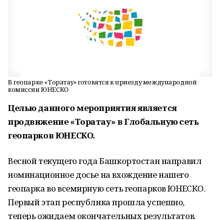
В геопарке «Торатау» готовятся к приезду международной
комиссии ЮНЕСКО
Целью данного мероприятия является
продвижение «Торатау» в Глобальную сеть
геопарков ЮНЕСКО.
Весной текущего года Башкортостан направил
номинационное досье на вхождение нашего
геопарка во всемирную сеть геопарков ЮНЕСКО.
Первый этап республика прошла успешно,
теперь ожидаем окончательных результатов.