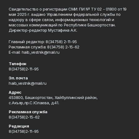
Свидетельство о регистрации СМИ: ПИ № ТУ 02 - 01800 от 19
мая 2025 г. выдано Управлением федеральной службы по
надзору в сфере связи, информационных технологий и
массовых коммуникаций по Республике Башкортостан.
Директор-редактор Мустафина А.К.
Главный редактор: 8(34758) 2-11-95
Рекламная служба: 8(34758) 2-15-62
Е-mаil: haib_vestnik@mail.ru
Телефон
8(34758)2-11-95
Эл. почта
haib_vestnik@mail.ru
Адрес
453800, Башкортостан, Хайбуллинский район,
с.Акъяр,пр.С.Юлаева, д.41.
Рекламная служба
8(34758)2-15-62
Редакция
8(34758)2-11-95