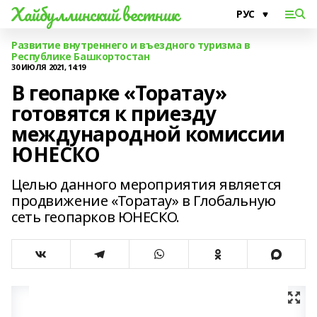
Хайбуллинский вестник
Развитие внутреннего и въездного туризма в
Республике Башкортостан
30 ИЮЛЯ 2021, 14:19
В геопарке «Торатау»
готовятся к приезду
международной комиссии
ЮНЕСКО
Целью данного мероприятия является
продвижение «Торатау» в Глобальную
сеть геопарков ЮНЕСКО.