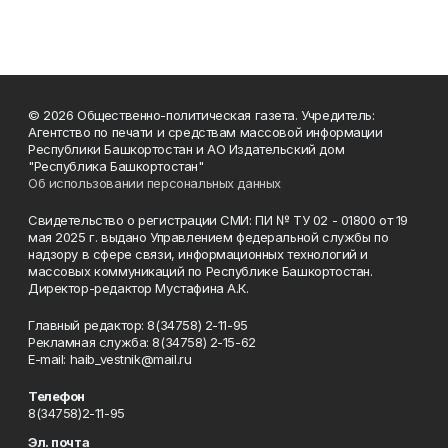
© 2026 Общественно-политическая газета. Учредитель:
Агентство по печати и средствам массовой информации
Республики Башкортостан и АО Издательский дом
"Республика Башкортостан"
Об использовании персональных данных
Свидетельство о регистрации СМИ: ПИ № ТУ 02 - 01800 от 19
мая 2025 г. выдано Управлением федеральной службы по
надзору в сфере связи, информационных технологий и
массовых коммуникаций по Республике Башкортостан.
Директор-редактор Мустафина А.К.
Главный редактор: 8(34758) 2-11-95
Рекламная служба: 8(34758) 2-15-62
Е-mаil: haib_vestnik@mail.ru
Телефон
8(34758)2-11-95
Эл. почта