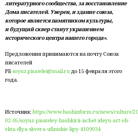
литературного сообщества, за восстановление
Дома писателей. Уверен, и здание союза,
которое является памятником культуры,
и будущий сквер станут украшением
исторического центра нашего города».
Предложения принимаются на почту Союза
писателей
РБ
soyuz.pisatelei@mail.ru
до 15 февраля этого
года.
Источник:
https://www.bashinform.ru/news/culture/2
02-05/soyuz-pisateley-bashkirii-ischet-ideyu-art-ob-
ekta-dlya-skvera-ufimskie-lipy-4109034