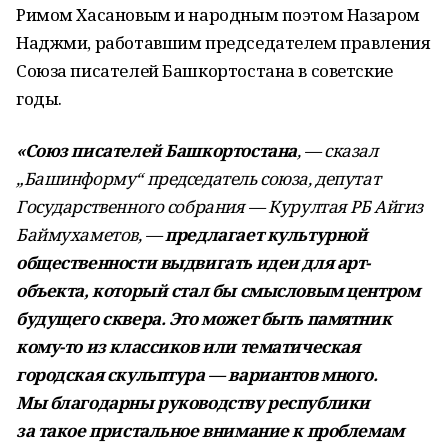
Римом Хасановым и народным поэтом Назаром
Наджми, работавшим председателем правления
Союза писателей Башкортостана в советские
годы.
«Союз писателей Башкортостана
, — сказал
„Башинформу“ председатель союза, депутат
Государственного собрания — Курултая РБ Айгиз
Баймухаметов, —
предлагает культурной
общественности выдвигать идеи для арт-
объекта, который стал бы смысловым центром
будущего сквера. Это может быть памятник
кому-то из классиков или тематическая
городская скульптура — вариантов много.
Мы благодарны руководству республики
за такое пристальное внимание к проблемам