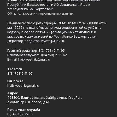
Агентство по печати и средствам массовой информации
Республики Башкортостан и АО Издательский дом
"Республика Башкортостан"
Об использовании персональных данных
Свидетельство о регистрации СМИ: ПИ № ТУ 02 - 01800 от 19
мая 2025 г. выдано Управлением федеральной службы по
надзору в сфере связи, информационных технологий и
массовых коммуникаций по Республике Башкортостан.
Директор-редактор Мустафина А.К.
Главный редактор: 8(34758) 2-11-95
Рекламная служба: 8(34758) 2-15-62
Е-mаil: haib_vestnik@mail.ru
Телефон
8(34758)2-11-95
Эл. почта
haib_vestnik@mail.ru
Адрес
453800, Башкортостан, Хайбуллинский район,
с.Акъяр,пр.С.Юлаева, д.41.
Рекламная служба
8(34758)2-15-62