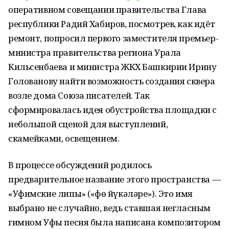
оперативном совещании правительства Глава
республики Радий Хабиров, посмотрев, как идёт
ремонт, попросил первого заместителя премьер-
министра правительства региона Урала
Кильсенбаева и министра ЖКХ Башкирии Ирину
Голованову найти возможность создания сквера
возле дома Союза писателей. Так
сформировалась идея обустройства площадки с
небольшой сценой для выступлений,
скамейками, освещением.
В процессе обсуждений родилось
предварительное название этого пространства —
«Уфимские липы» («Өфө йүкәләре»). Это имя
выбрано не случайно, ведь ставшая негласным
гимном Уфы песня была написана композитором