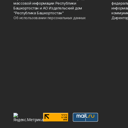
массовой информации Республики
федераль
Башкортостан и АО Издательский дом
информац
"Республика Башкортостан"
коммуник
Об использовании персональных данных
Директор