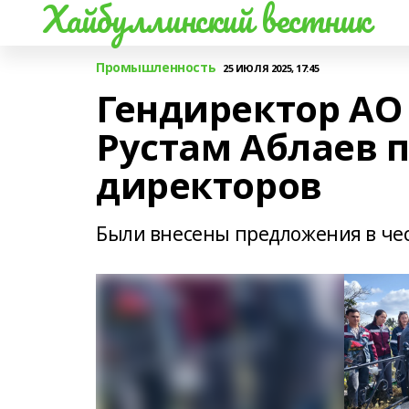
Хайбуллинский вестник
Промышленность
25 ИЮЛЯ 2025, 17:45
Гендиректор АО
Рустам Аблаев 
директоров
Были внесены предложения в че