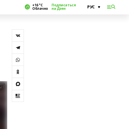
+16 °С
Подписаться
Облачно
на Дзен