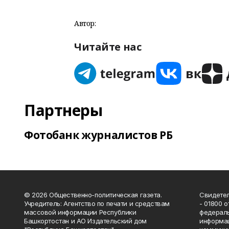
Автор:
Читайте нас
Партнеры
Фотобанк журналистов РБ
© 2026 Общественно-политическая газета.
Свидетел
Учредитель: Агентство по печати и средствам
- 01800 
массовой информации Республики
федераль
Башкортостан и АО Издательский дом
информац