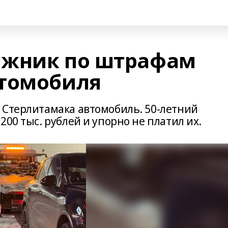
лжник по штрафам
втомобиля
 Стерлитамака автомобиль. 50-летний
00 тыс. рублей и упорно не платил их.