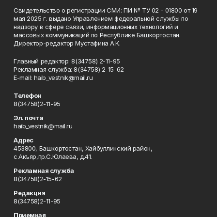
Свидетельство о регистрации СМИ: ПИ № ТУ 02 - 01800 от 19
мая 2025 г. выдано Управлением федеральной службы по
надзору в сфере связи, информационных технологий и
массовых коммуникаций по Республике Башкортостан.
Директор-редактор Мустафина А.К.
Главный редактор: 8(34758) 2-11-95
Рекламная служба: 8(34758) 2-15-62
Е-mаil: haib_vestnik@mail.ru
Телефон
8(34758)2-11-95
Эл. почта
haib_vestnik@mail.ru
Адрес
453800, Башкортостан, Хайбуллинский район,
с.Акъяр,пр.С.Юлаева, д.41.
Рекламная служба
8(34758)2-15-62
Редакция
8(34758)2-11-95
Приемная