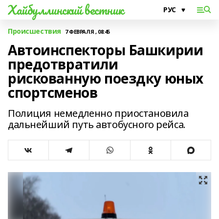
Хайбуллинский вестник
Происшествия
7 ФЕВРАЛЯ , 08:45
Автоинспекторы Башкирии
предотвратили
рискованную поездку юных
спортсменов
Полиция немедленно приостановила
дальнейший путь автобусного рейса.