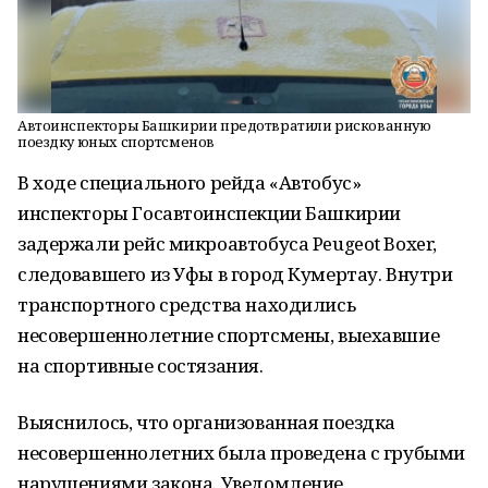
Автоинспекторы Башкирии предотвратили рискованную
поездку юных спортсменов
В ходе специального рейда «Автобус»
инспекторы Госавтоинспекции Башкирии
задержали рейс микроавтобуса Peugeot Boxer,
следовавшего из Уфы в город Кумертау. Внутри
транспортного средства находились
несовершеннолетние спортсмены, выехавшие
на спортивные состязания.
Выяснилось, что организованная поездка
несовершеннолетних была проведена с грубыми
нарушениями закона. Уведомление