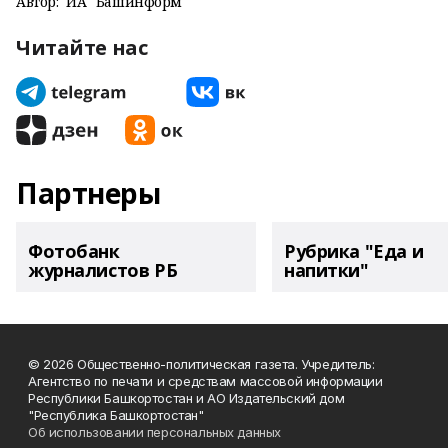
Автор:
ИА "Башинформ"
Читайте нас
Партнеры
Фотобанк
Рубрика "Еда и
журналистов РБ
напитки"
© 2026 Общественно-политическая газета. Учредитель:
Агентство по печати и средствам массовой информации
Республики Башкортостан и АО Издательский дом
"Республика Башкортостан"
Об использовании персональных данных