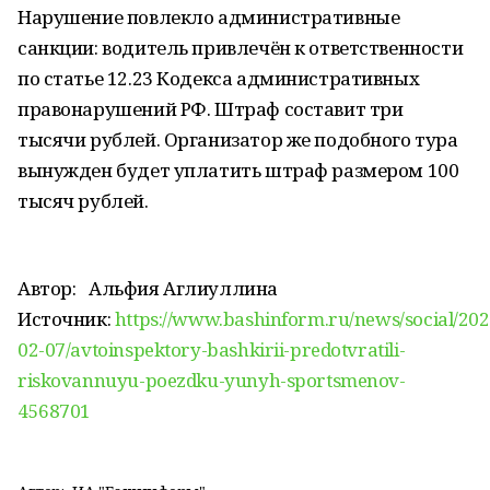
Нарушение повлекло административные
санкции: водитель привлечён к ответственности
по статье 12.23 Кодекса административных
правонарушений РФ. Штраф составит три
тысячи рублей. Организатор же подобного тура
вынужден будет уплатить штраф размером 100
тысяч рублей.
Автор:
Альфия Аглиуллина
Источник:
https://www.bashinform.ru/news/social/202
02-07/avtoinspektory-bashkirii-predotvratili-
riskovannuyu-poezdku-yunyh-sportsmenov-
4568701