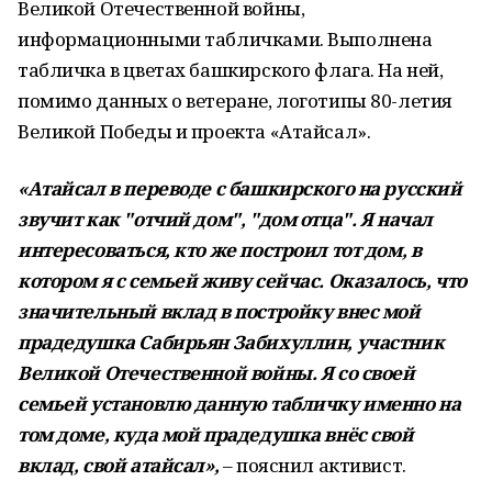
Великой Отечественной войны,
информационными табличками. Выполнена
табличка в цветах башкирского флага. На ней,
помимо данных о ветеране, логотипы 80-летия
Великой Победы и проекта «Атайсал».
«Атайсал в переводе с башкирского на русский
звучит как "отчий дом", "дом отца". Я начал
интересоваться, кто же построил тот дом, в
котором я с семьей живу сейчас. Оказалось, что
значительный вклад в постройку внес мой
прадедушка Сабирьян Забихуллин, участник
Великой Отечественной войны. Я со своей
семьей установлю данную табличку именно на
том доме, куда мой прадедушка внёс свой
вклад, свой атайсал»,
– пояснил активист.