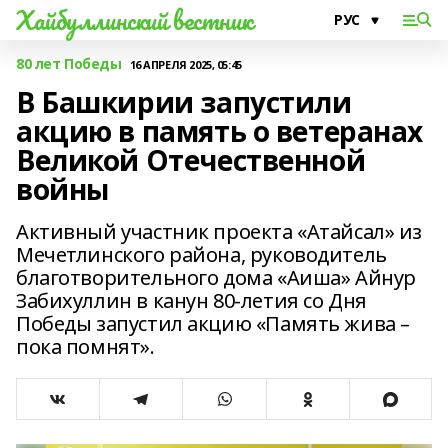
Хайбуллинский вестник
80 лет Победы
16 АПРЕЛЯ 2025, 05:45
В Башкирии запустили
акцию в память о ветеранах
Великой Отечественной
войны
Активный участник проекта «Атайсал» из
Мечетлинского района, руководитель
благотворительного дома «Аиша» Айнур
Забихуллин в канун 80-летия со Дня
Победы запустил акцию «Память жива –
пока помнят».