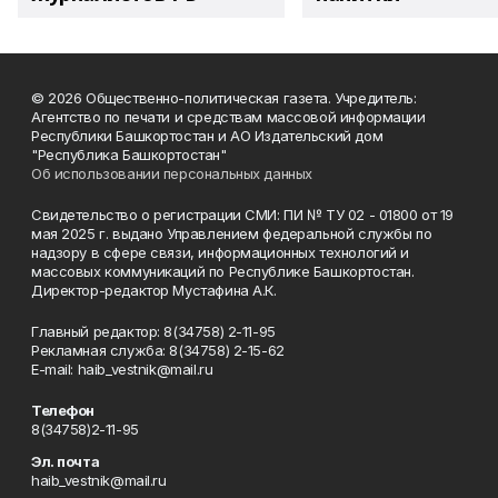
© 2026 Общественно-политическая газета. Учредитель:
Агентство по печати и средствам массовой информации
Республики Башкортостан и АО Издательский дом
"Республика Башкортостан"
Об использовании персональных данных
Свидетельство о регистрации СМИ: ПИ № ТУ 02 - 01800 от 19
мая 2025 г. выдано Управлением федеральной службы по
надзору в сфере связи, информационных технологий и
массовых коммуникаций по Республике Башкортостан.
Директор-редактор Мустафина А.К.
Главный редактор: 8(34758) 2-11-95
Рекламная служба: 8(34758) 2-15-62
Е-mаil: haib_vestnik@mail.ru
Телефон
8(34758)2-11-95
Эл. почта
haib_vestnik@mail.ru