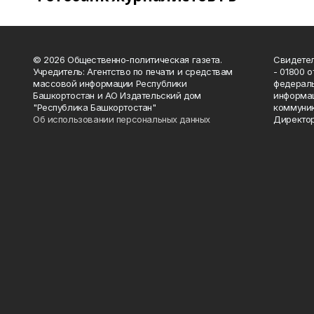
© 2026 Общественно-политическая газета.
Свидетел
Учредитель: Агентство по печати и средствам
- 01800 
массовой информации Республики
федераль
Башкортостан и АО Издательский дом
информац
"Республика Башкортостан"
коммуник
Об использовании персональных данных
Директор