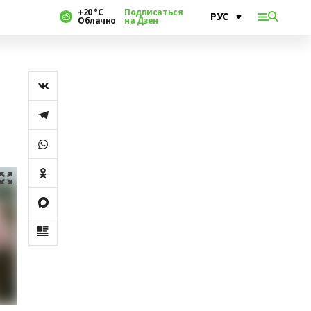
+20 °С
Подписаться
Облачно
на Дзен