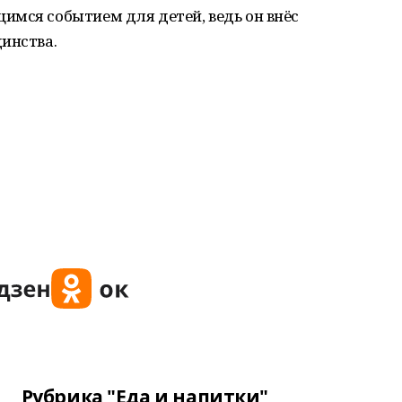
имся событием для детей, ведь он внёс
инства.
Рубрика "Еда и напитки"