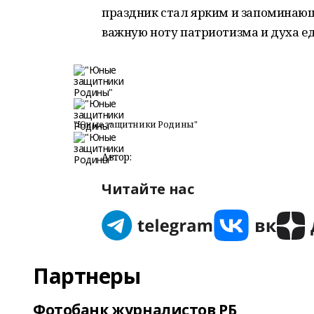
праздник стал ярким и запоминающ
важную ноту патриотизма и духа ед
"Юные защитники Родины"
Автор:
Читайте нас
Партнеры
Фотобанк журналистов РБ