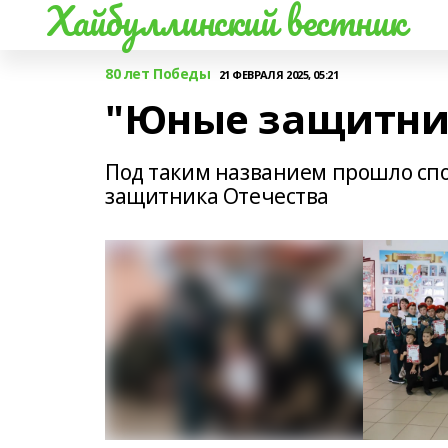
Хайбуллинский вестник
80 лет Победы
21 ФЕВРАЛЯ 2025, 05:21
"Юные защитни
Под таким названием прошло сп
защитника Отечества