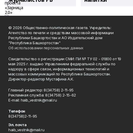
© 2026 Общественно-политическая газета. Учредитель:
Агентство по печати и средствам массовой информации
Республики Башкортостан и АО Издательский дом
"Республика Башкортостан"
Об использовании персональных данных
Свидетельство о регистрации СМИ: ПИ № ТУ 02 - 01800 от 19
мая 2025 г. выдано Управлением федеральной службы по
надзору в сфере связи, информационных технологий и
массовых коммуникаций по Республике Башкортостан.
Директор-редактор Мустафина А.К.
Главный редактор: 8(34758) 2-11-95
Рекламная служба: 8(34758) 2-15-62
Е-mаil: haib_vestnik@mail.ru
Телефон
8(34758)2-11-95
Эл. почта
haib_vestnik@mail.ru