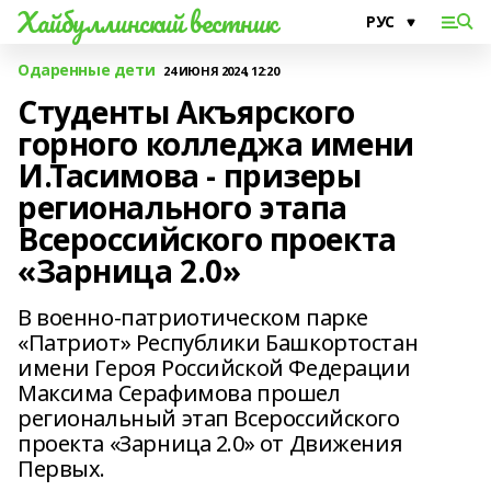
Хайбуллинский вестник
Одаренные дети
24 ИЮНЯ 2024, 12:20
Студенты Акъярского
горного колледжа имени
И.Тасимова - призеры
регионального этапа
Всероссийского проекта
«Зарница 2.0»
В военно-патриотическом парке
«Патриот» Республики Башкортостан
имени Героя Российской Федерации
Максима Серафимова прошел
региональный этап Всероссийского
проекта «Зарница 2.0» от Движения
Первых.