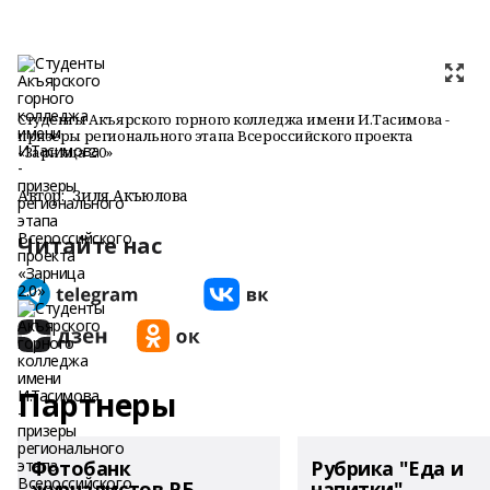
Студенты Акъярского горного колледжа имени И.Тасимова -
призеры регионального этапа Всероссийского проекта
«Зарница 2.0»
Автор:
Зиля Акъюлова
Читайте нас
Партнеры
Фотобанк
Рубрика "Еда и
журналистов РБ
напитки"