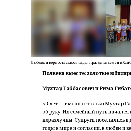
Любовь и верность сквозь годы: праздник семей в Ха
Полвека вместе: золотые юбиляр
Мухтар Габбасович и Рима Гиба
50 лет — именно столько Мухтар Га
об руку. Их семейный путь начался в
неразлучны. Супруги поселились в 
годы в мире и согласии, в любви и 