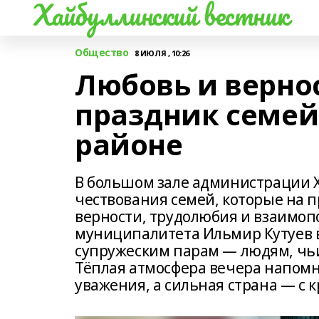
Хайбуллинский вестник
Общество
8 ИЮЛЯ , 10:26
Любовь и вернос
праздник семей
районе
В большом зале администрации 
чествования семей, которые на 
верности, трудолюбия и взаимо
муниципалитета Ильмир Кутуев 
супружеским парам — людям, чьи
Тёплая атмосфера вечера напомн
уважения, а сильная страна — с 