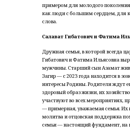
примером для молодого поколения н
как люди с большим сердцем, для 
слова.
Салават Гибатович и Фатима Ил
Дружная семья, в которой всегда ца
Гибатович и Фатима Ильясовна выр
мужчины. Старший сын Азамат живё
Загир — с 2023 года находится в з
интересы Родины. Родители ждут его
здоровый образ жизни, их хозяйство
участвуют во всех мероприятиях, п
— примерная, уважаемая семья. Их 
молитва и отцовская поддержка по
семьи — настоящий фундамент, на к