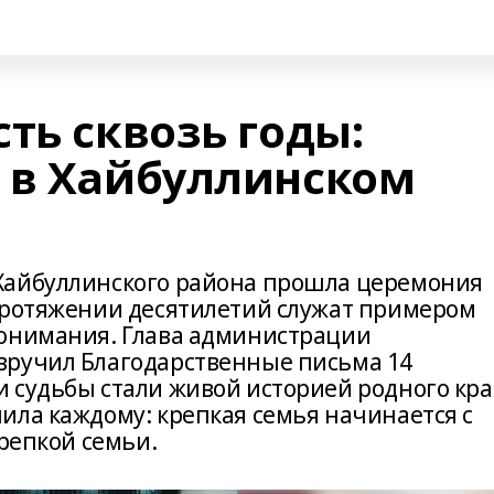
ть сквозь годы:
 в Хайбуллинском
Хайбуллинского района прошла церемония
протяжении десятилетий служат примером
понимания. Глава администрации
вручил Благодарственные письма 14
 судьбы стали живой историей родного кра
ила каждому: крепкая семья начинается с
крепкой семьи.