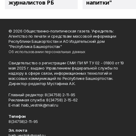
журналистов РБ
напитки"
© 2026 Общественно-политическая газета. Учредитель:
Агентство по печати и средствам массовой информации
Республики Башкортостан и АО Издательский дом
"Республика Башкортостан"
Об использовании персональных данных
Свидетельство о регистрации СМИ: ПИ № ТУ 02 - 01800 от 19
мая 2025 г. выдано Управлением федеральной службы по
надзору в сфере связи, информационных технологий и
массовых коммуникаций по Республике Башкортостан.
Директор-редактор Мустафина А.К.
Главный редактор: 8(34758) 2-11-95
Рекламная служба: 8(34758) 2-15-62
Е-mаil: haib_vestnik@mail.ru
Телефон
8(34758)2-11-95
Эл. почта
haib_vestnik@mail.ru