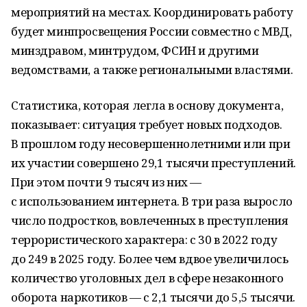
мероприятий на местах. Координировать работу
будет минпросвещения России совместно с МВД,
минздравом, минтрудом, ФСИН и другими
ведомствами, а также региональными властями.
Статистика, которая легла в основу документа,
показывает: ситуация требует новых подходов.
В прошлом году несовершеннолетними или при
их участии совершено 29,1 тысячи преступлений.
При этом почти 9 тысяч из них —
с использованием интернета. В три раза выросло
число подростков, вовлеченных в преступления
террористического характера: с 30 в 2022 году
до 249 в 2025 году. Более чем вдвое увеличилось
количество уголовных дел в сфере незаконного
оборота наркотиков — с 2,1 тысячи до 5,5 тысячи.