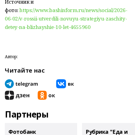
Источник и
фото:
https://www.bashinform.ru/news/social/2026-
06-02/v-rossii-utverdili-novuyu-strategiyu-zaschity-
detey-na-blizhayshie-10-let-4655960
Автор:
Читайте нас
Партнеры
Фотобанк
Рубрика "Еда и