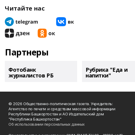
Читайте нас
Партнеры
Фотобанк
Рубрика "Еда и
журналистов РБ
напитки"
© 2026 Общественно-политическая газета. Учредитель:
Агентство по печати и средствам массовой информации
Республики Башкортостан и АО Издательский дом
"Республика Башкортостан"
Об использовании персональных данных