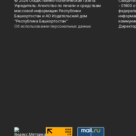
© 2026 Общественно-политическая газета.
Свидетел
Учредитель: Агентство по печати и средствам
- 01800 
массовой информации Республики
федераль
Башкортостан и АО Издательский дом
информац
"Республика Башкортостан"
коммуник
Об использовании персональных данных
Директор