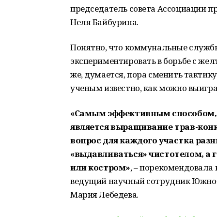
председатель совета Ассоциации 
Неля Байбурина.
Понятно, что коммунальные службы
экспериментировать в борьбе с жел
же, думается, пора сменить тактик
ученым известно, как можно выигра
«Самым эффективным способом, 
является выращивание трав-конк
вопрос для каждого участка разн
«выдавливаться» чистотелом, а 
или костром»
, – порекомендовала
ведущий научный сотрудник Южно-
Мария Лебедева.