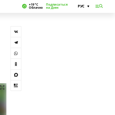
+19 °С
Подписаться
Облачно
на Дзен