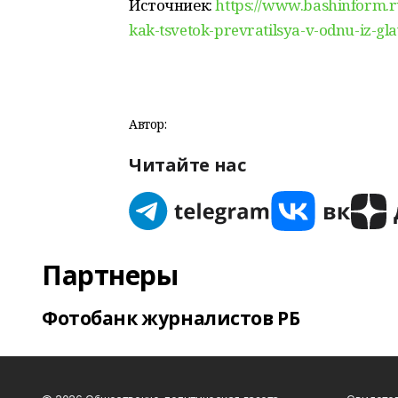
Источниек:
https://www.bashinform.r
kak-tsvetok-prevratilsya-v-odnu-iz-
Автор:
Читайте нас
Партнеры
Фотобанк журналистов РБ