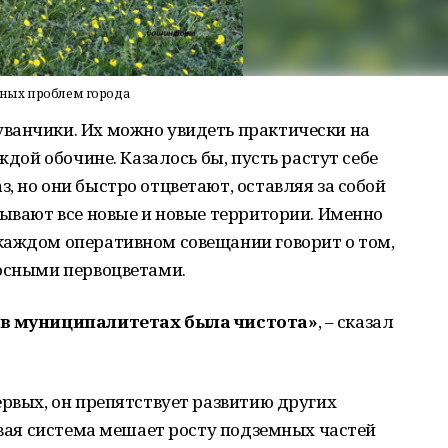
авных проблем города
ванчики. Их можно увидеть практически на
ждой обочине. Казалось бы, пусть растут себе
, но они быстро отцветают, оставляя за собой
тывают все новые и новые территории. Именно
каждом оперативном совещании говорит о том,
носными первоцветами.
ы в муниципалитетах была чистота»
, – сказал
ервых, он препятствует развитию других
невая система мешает росту подземных частей