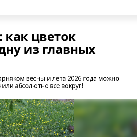
 как цветок
дну из главных
орняком весны и лета 2026 года можно
или абсолютно все вокруг!