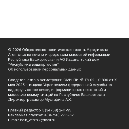
© 2026 Общественно-политическая газета. Учредитель:
Агентство по печати и средствам массовой информации
Республики Башкортостан и АО Издательский дом
"Республика Башкортостан"
Об использовании персональных данных
Свидетельство о регистрации СМИ: ПИ № ТУ 02 - 01800 от 19
мая 2025 г. выдано Управлением федеральной службы по
надзору в сфере связи, информационных технологий и
массовых коммуникаций по Республике Башкортостан.
Директор-редактор Мустафина А.К.
Главный редактор: 8(34758) 2-11-95
Рекламная служба: 8(34758) 2-15-62
Е-mаil: haib_vestnik@mail.ru