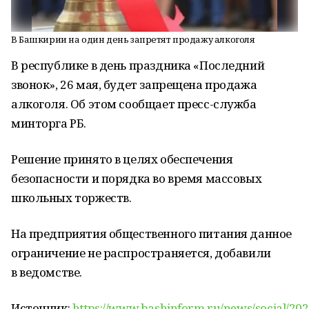
В Башкирии на один день запретят продажу алкоголя
В республике в день праздника «Последний
звонок», 26 мая, будет запрещена продажа
алкоголя. Об этом сообщает пресс-служба
минторга РБ.
Решение принято в целях обеспечения
безопасности и порядка во время массовых
школьных торжеств.
На предприятия общественного питания данное
ограничение не распространяется, добавили
в ведомстве.
Источник:
https://www.bashinform.ru/news/social/202