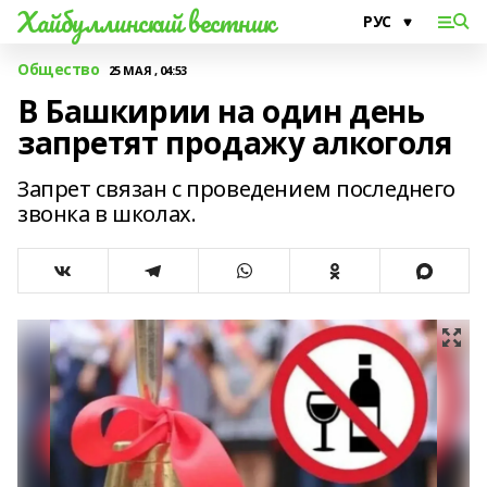
Хайбуллинский вестник
Общество
25 МАЯ , 04:53
В Башкирии на один день
запретят продажу алкоголя
Запрет связан с проведением последнего
звонка в школах.