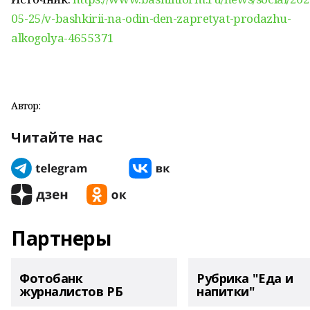
05-25/v-bashkirii-na-odin-den-zapretyat-prodazhu-
alkogolya-4655371
Автор:
Читайте нас
Партнеры
Фотобанк
Рубрика "Еда и
журналистов РБ
напитки"