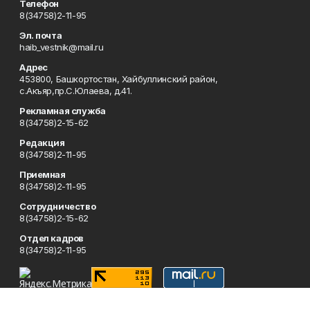
Телефон
8(34758)2-11-95
Эл. почта
haib_vestnik@mail.ru
Адрес
453800, Башкортостан, Хайбуллинский район,
с.Акъяр,пр.С.Юлаева, д.41.
Рекламная служба
8(34758)2-15-62
Редакция
8(34758)2-11-95
Приемная
8(34758)2-11-95
Сотрудничество
8(34758)2-15-62
Отдел кадров
8(34758)2-11-95