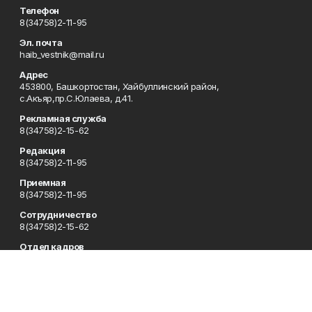
Телефон
8(34758)2-11-95
Эл. почта
haib_vestnik@mail.ru
Адрес
453800, Башкортостан, Хайбуллинский район,
с.Акъяр,пр.С.Юлаева, д.41.
Рекламная служба
8(34758)2-15-62
Редакция
8(34758)2-11-95
Приемная
8(34758)2-11-95
Сотрудничество
8(34758)2-15-62
Отдел кадров
8(34758)2-11-95