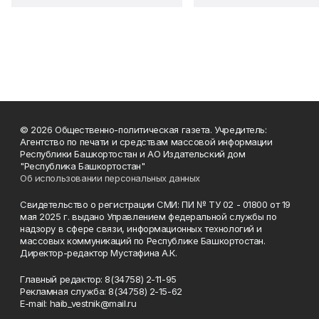
© 2026 Общественно-политическая газета. Учредитель:
Агентство по печати и средствам массовой информации
Республики Башкортостан и АО Издательский дом
"Республика Башкортостан"
Об использовании персональных данных
Свидетельство о регистрации СМИ: ПИ № ТУ 02 - 01800 от 19
мая 2025 г. выдано Управлением федеральной службы по
надзору в сфере связи, информационных технологий и
массовых коммуникаций по Республике Башкортостан.
Директор-редактор Мустафина А.К.
Главный редактор: 8(34758) 2-11-95
Рекламная служба: 8(34758) 2-15-62
Е-mаil: haib_vestnik@mail.ru