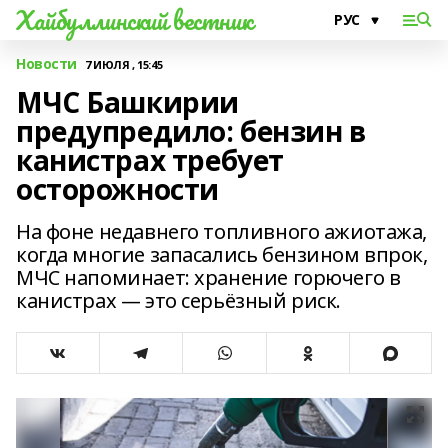
Хайбуллинский вестник
Новости
7 ИЮЛЯ , 15:45
МЧС Башкирии
предупредило: бензин в
канистрах требует
осторожности
На фоне недавнего топливного ажиотажа,
когда многие запасались бензином впрок,
МЧС напоминает: хранение горючего в
канистрах — это серьёзный риск.