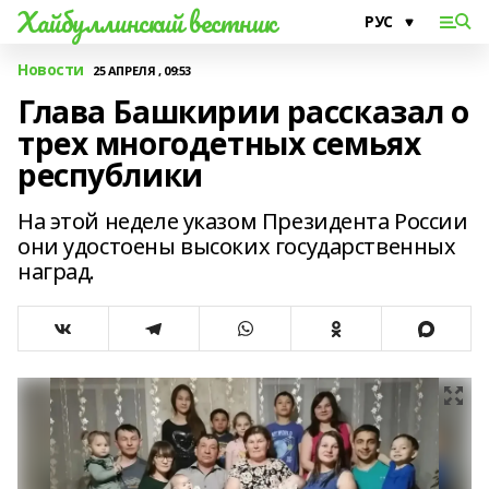
Хайбуллинский вестник
Новости
25 АПРЕЛЯ , 09:53
Глава Башкирии рассказал о
трех многодетных семьях
республики
На этой неделе указом Президента России
они удостоены высоких государственных
наград.