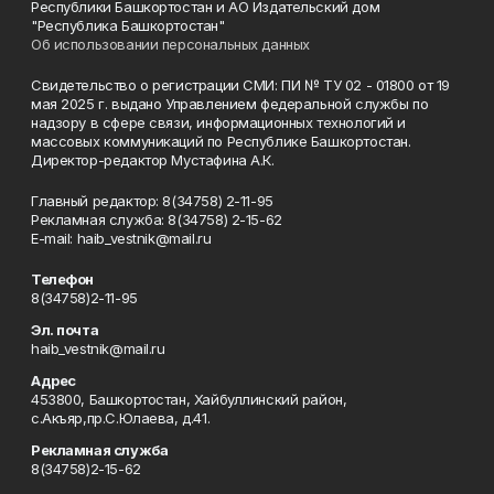
Республики Башкортостан и АО Издательский дом
"Республика Башкортостан"
Об использовании персональных данных
Свидетельство о регистрации СМИ: ПИ № ТУ 02 - 01800 от 19
мая 2025 г. выдано Управлением федеральной службы по
надзору в сфере связи, информационных технологий и
массовых коммуникаций по Республике Башкортостан.
Директор-редактор Мустафина А.К.
Главный редактор: 8(34758) 2-11-95
Рекламная служба: 8(34758) 2-15-62
Е-mаil: haib_vestnik@mail.ru
Телефон
8(34758)2-11-95
Эл. почта
haib_vestnik@mail.ru
Адрес
453800, Башкортостан, Хайбуллинский район,
с.Акъяр,пр.С.Юлаева, д.41.
Рекламная служба
8(34758)2-15-62