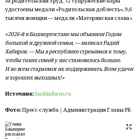
за родительский труд. 72 супружеские пары
удостоены медали «Родительская доблесть», 9,6
тысячи женщин — медали «Материнская слава».
«2026-й в Башкортостане мы объявили Годом
большой и дружной семьи, — написал Радий
Хабиров. — Мы в республике стремимся к тому,
чтобы таких семей у нас становилось больше.
И во всем стараемся их поддерживать. Всем удачи
и хороших выходных!»
Источник:
bashinform.ru
Фото:
Пресс-служба | Администрация Главы РБ