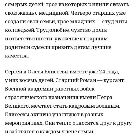
семерых детей, трое из которых решили связать
свою жизнь с медициной. Четверо старших уже
создали свои семьи, трое младших — студенты
колледжей. Трудолюбие, чувство долга
и ответственности, уважение к старшим —
родители сумели привить детям лучшие
качества.
Сергей и Олеся Елисеевы вместе уже 24 года,
у них восемь детей. Старший Роман — курсант
Военной академии ракетных войск
стратегического назначения имени Петра
Великого, мечтает стать кадровым военным.
Елисеевы активно участвуют в разных
мероприятиях. Они тепло относятся друг к другу
и заботятся о каждом члене семьи.