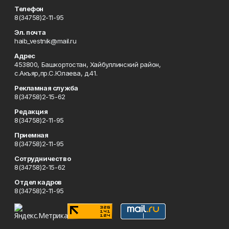
Телефон
8(34758)2-11-95
Эл. почта
haib_vestnik@mail.ru
Адрес
453800, Башкортостан, Хайбуллинский район,
с.Акъяр,пр.С.Юлаева, д.41.
Рекламная служба
8(34758)2-15-62
Редакция
8(34758)2-11-95
Приемная
8(34758)2-11-95
Сотрудничество
8(34758)2-15-62
Отдел кадров
8(34758)2-11-95