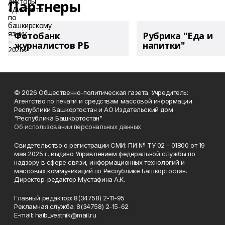
Партнеры
Фотобанк
Рубрика "Еда и
журналистов РБ
напитки"
© 2026 Общественно-политическая газета. Учредитель:
Агентство по печати и средствам массовой информации
Республики Башкортостан и АО Издательский дом
"Республика Башкортостан"
Об использовании персональных данных
Свидетельство о регистрации СМИ: ПИ № ТУ 02 - 01800 от 19
мая 2025 г. выдано Управлением федеральной службы по
надзору в сфере связи, информационных технологий и
массовых коммуникаций по Республике Башкортостан.
Директор-редактор Мустафина А.К.
Главный редактор: 8(34758) 2-11-95
Рекламная служба: 8(34758) 2-15-62
Е-mаil: haib_vestnik@mail.ru