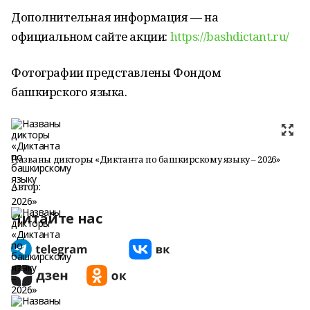
Дополнительная информация — на
официальном сайте акции:
https://bashdictant.ru/
Фотографии представлены Фондом
башкирского языка.
Названы дикторы «Диктанта по башкирскому языку – 2026»
Автор:
Читайте нас