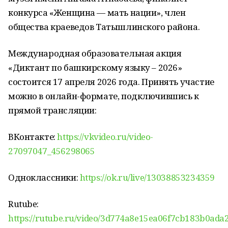
конкурса «Женщина — мать нации», член
общества краеведов Татышлинского района.
Международная образовательная акция
«Диктант по башкирскому языку – 2026»
состоится 17 апреля 2026 года. Принять участие
можно в онлайн-формате, подключившись к
прямой трансляции:
ВКонтакте:
https://vkvideo.ru/video-
27097047_456298065
Одноклассники:
https://ok.ru/live/13038853234359
Rutube:
https://rutube.ru/video/3d774a8e15ea06f7cb183b0ada