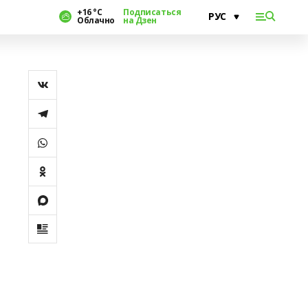
+16 °С
Подписаться
Облачно
на Дзен