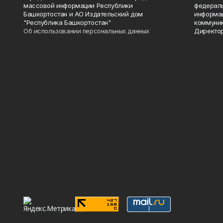
массовой информации Республики
федераль
Башкортостан и АО Издательский дом
информац
"Республика Башкортостан"
коммуник
Об использовании персональных данных
Директор