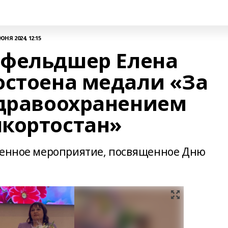
ЮНЯ 2024, 12:15
 фельдшер Елена
остоена медали «За
здравоохранением
кортостан»
твенное мероприятие, посвященное Дню