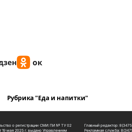
Рубрика "Еда и напитки"
ьство о регистрации СМИ: ПИ № ТУ 02
Главный редактор: 8(34758
от 19 мая 2025 г. выдано Управлением
Рекламная служба: 8(3475