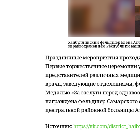
Хайбуллинский фельдшер Елена Атла
здравоохранением Республики Баш
Праздничные мероприятия проходя
Первые торжественные церемонии у
представителей различных медици
врачи, заведующие отделениями, ф
Медалью «За заслуги перед здраво
награждена фельдшер Самарского 
центральной районной больницы А
Источник:
https://vk.com/district_haib