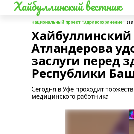
Хайбуллинский вестник
Национальный проект “Здравоохранение”
21 И
Хайбуллинский
Атландерова уд
заслуги перед 
Республики Баш
Сегодня в Уфе проходит торжес
медицинского работника