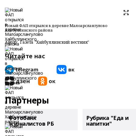
Новый ФАП открылся в деревне Малоарслангулово
Хайбуллинского района
Автор:
Газета "Хайбуллинский вестник"
Читайте нас
Партнеры
Фотобанк
Рубрика "Еда и
журналистов РБ
напитки"