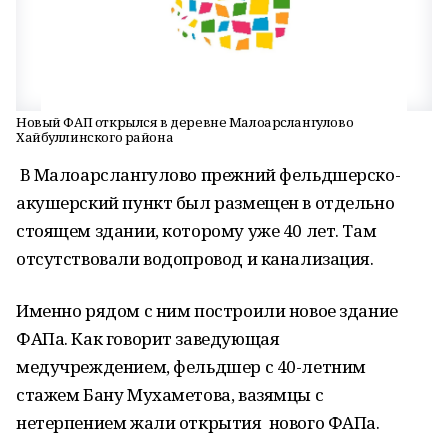
Новый ФАП открылся в деревне Малоарслангулово
Хайбуллинского района
В Малоарслангулово прежний фельдшерско-
акушерский пункт был размещен в отдельно
стоящем здании, которому уже 40 лет. Там
отсутствовали водопровод и канализация.
Именно рядом с ним построили новое здание
ФАПа. Как говорит заведующая
медучреждением, фельдшер с 40-летним
стажем Бану Мухаметова, вазямцы с
нетерпением жали открытия нового ФАПа.