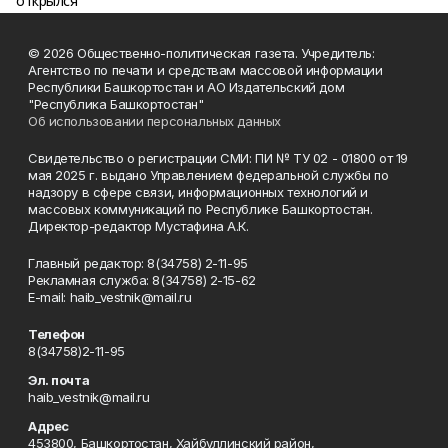
© 2026 Общественно-политическая газета. Учредитель:
Агентство по печати и средствам массовой информации
Республики Башкортостан и АО Издательский дом
"Республика Башкортостан"
Об использовании персональных данных
Свидетельство о регистрации СМИ: ПИ № ТУ 02 - 01800 от 19
мая 2025 г. выдано Управлением федеральной службы по
надзору в сфере связи, информационных технологий и
массовых коммуникаций по Республике Башкортостан.
Директор-редактор Мустафина А.К.
Главный редактор: 8(34758) 2-11-95
Рекламная служба: 8(34758) 2-15-62
Е-mаil: haib_vestnik@mail.ru
Телефон
8(34758)2-11-95
Эл. почта
haib_vestnik@mail.ru
Адрес
453800, Башкортостан, Хайбуллинский район,