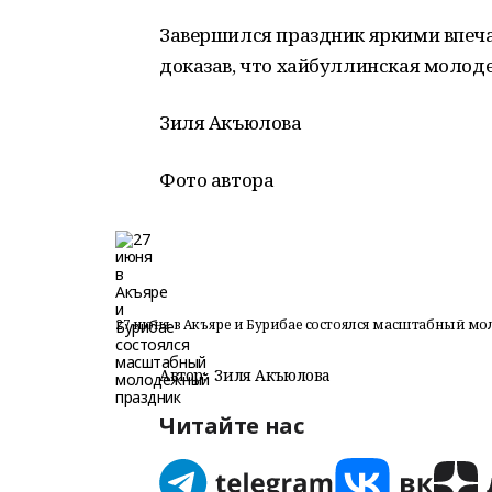
Завершился праздник яркими впеч
доказав, что хайбуллинская молоде
Зиля Акъюлова
Фото автора
27 июня в Акъяре и Бурибае состоялся масштабный 
Автор:
Зиля Акъюлова
Читайте нас