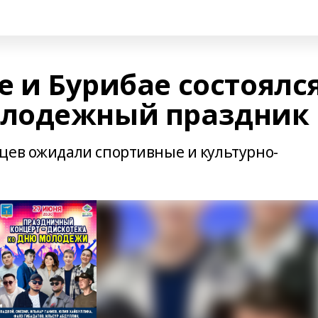
е и Бурибае состоялс
лодежный праздник
цев ожидали спортивные и культурно-