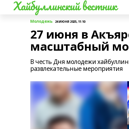
Хайбуллинский вестник
Молодежь
24 ИЮНЯ 2025, 11:10
27 июня в Акъяр
масштабный мо
В честь Дня молодежи хайбуллин
развлекательные мероприятия