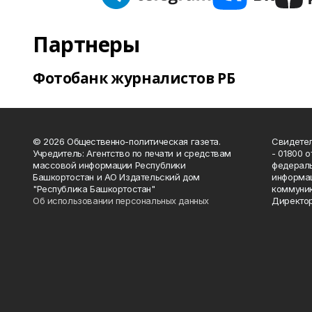
Партнеры
Фотобанк журналистов РБ
© 2026 Общественно-политическая газета.
Свидетел
Учредитель: Агентство по печати и средствам
- 01800 
массовой информации Республики
федераль
Башкортостан и АО Издательский дом
информац
"Республика Башкортостан"
коммуник
Об использовании персональных данных
Директор