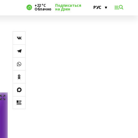
+22 °С
Подписаться
Облачно
на Дзен