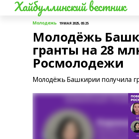
Хайбуллинский вестник
Молодежь
19 МАЯ 2025, 05:25
Молодёжь Башк
гранты на 28 мл
Росмолодежи
Молодёжь Башкирии получила гр