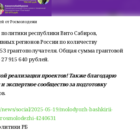
ей от Росмолодежи
политики республики Вито Сабиров,
вных регионов России по количеству
с 53 грантополучателя. Общая сумма грантовой
27 915 640 рублей.
ой реализации проектов! Также благодарю
 экспертное сообщество за подготовку
в.
/news/social/2025-05-19/molodyozh-bashkirii-
t-rosmolodezhi-4240631
олитики РБ