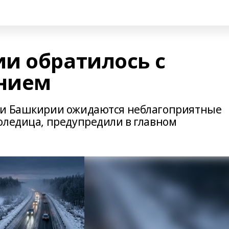
и обратилось с
нием
ии Башкирии ожидаются неблагоприятные
оледица, предупредили в главном