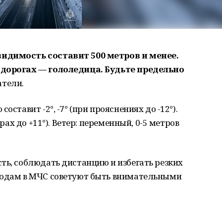
идимость составит 500 метров и менее.
 дорогах — гололедица. Будьте предельно
тели.
оставит -2°, -7° (при прояснениях до -12°).
орах до +11°). Ветер: переменный, 0-5 метров
ть, соблюдать дистанцию и избегать резких
ходам в МЧС советуют быть внимательными