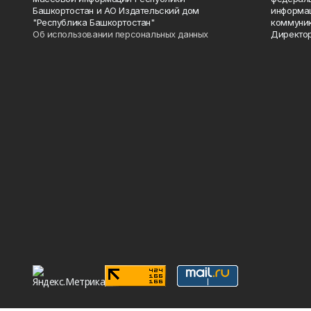
Башкортостан и АО Издательский дом
информац
"Республика Башкортостан"
коммуник
Об использовании персональных данных
Директор