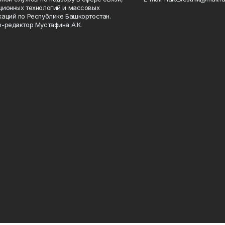
ионных технологий и массовых
аций по Республике Башкортостан.
-редактор Мустафина А.К.