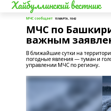
Хайбуллинский вестник
МЧС сообщает
15 МАРТА , 10:42
МЧС по Башкири
важным заявле
В ближайшие сутки на территор
погодные явления — туман и гол
управлении МЧС по региону.