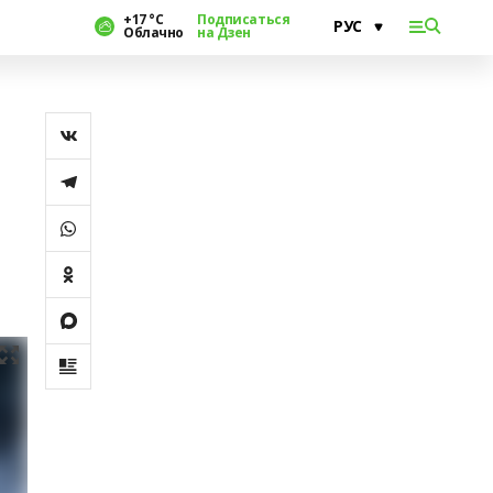
+17 °С
Подписаться
Облачно
на Дзен