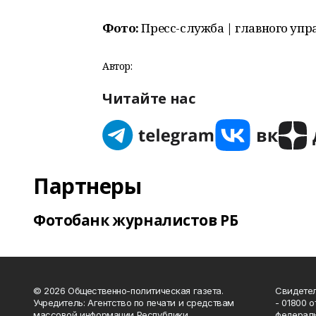
Фото:
Пресс-служба | главного упр
Автор:
Читайте нас
Партнеры
Фотобанк журналистов РБ
© 2026 Общественно-политическая газета.
Свидетел
Учредитель: Агентство по печати и средствам
- 01800 
массовой информации Республики
федераль