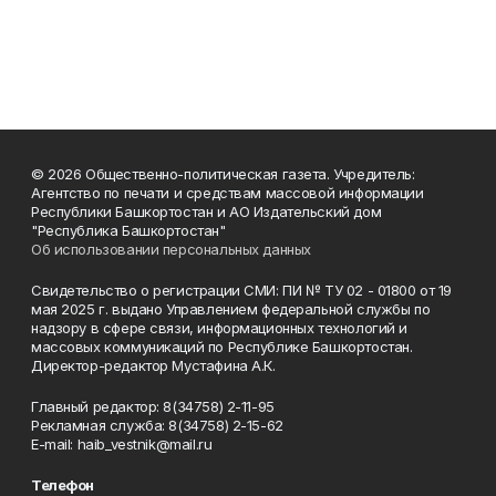
© 2026 Общественно-политическая газета. Учредитель:
Агентство по печати и средствам массовой информации
Республики Башкортостан и АО Издательский дом
"Республика Башкортостан"
Об использовании персональных данных
Свидетельство о регистрации СМИ: ПИ № ТУ 02 - 01800 от 19
мая 2025 г. выдано Управлением федеральной службы по
надзору в сфере связи, информационных технологий и
массовых коммуникаций по Республике Башкортостан.
Директор-редактор Мустафина А.К.
Главный редактор: 8(34758) 2-11-95
Рекламная служба: 8(34758) 2-15-62
Е-mаil: haib_vestnik@mail.ru
Телефон