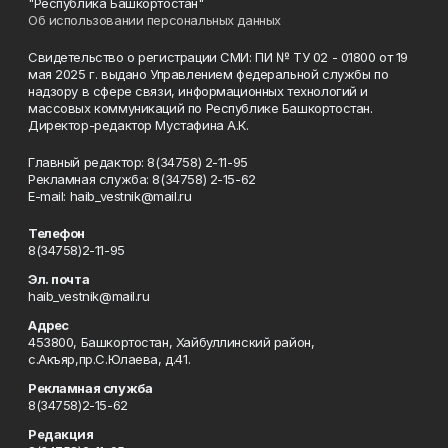
"Республика Башкортостан"
Об использовании персональных данных
Свидетельство о регистрации СМИ: ПИ № ТУ 02 - 01800 от 19
мая 2025 г. выдано Управлением федеральной службы по
надзору в сфере связи, информационных технологий и
массовых коммуникаций по Республике Башкортостан.
Директор-редактор Мустафина А.К.
Главный редактор: 8(34758) 2-11-95
Рекламная служба: 8(34758) 2-15-62
Е-mаil: haib_vestnik@mail.ru
Телефон
8(34758)2-11-95
Эл. почта
haib_vestnik@mail.ru
Адрес
453800, Башкортостан, Хайбуллинский район,
с.Акъяр,пр.С.Юлаева, д.41.
Рекламная служба
8(34758)2-15-62
Редакция