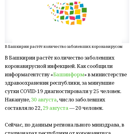
В Башкирии растёт количество заболевших коронавирусом
В Башкирии растёт количество заболевших
коронавирусной инфекцией. Как сообщили
информагентству «
Башинформ
» в министерстве
здравоохранения республики, за минувшие
сутки COVID-19 диагностировали у 25 человек.
Накануне,
30 августа
, число заболевших
составляло 22,
29 августа
— 20 человек.
Сейчас, по данным регионального минздрава, в
стационарах республики от коронавируса