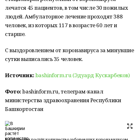
лечатся 45 пациентов, в том числе 30 пожилых
людей. Амбулаторное лечение проходят 388
человек, из которых 117 в возрасте 60 лет и
старше.
С выздоровлением от коронавируса за минувшие
сутки выписались 35 человек.
Источник:
bashinform.ru (Эдуард Кускарбеков)
Фото:
bashinform.ru, телеграм-канал
министерства здравоохранения Республики
Башкортостан
В Башкирии растёт количество заболевших коронавирусом