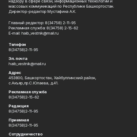
надзору в сфере связи, информационных технологий и
массовых коммуникаций по Республике Башкортостан.
Директор-редактор Мустафина А.К.
Главный редактор: 8(34758) 2-11-95
Рекламная служба: 8(34758) 2-15-62
Е-mаil: haib_vestnik@mail.ru
Телефон
8(34758)2-11-95
Эл. почта
haib_vestnik@mail.ru
Адрес
453800, Башкортостан, Хайбуллинский район,
с.Акъяр,пр.С.Юлаева, д.41.
Рекламная служба
8(34758)2-15-62
Редакция
8(34758)2-11-95
Приемная
8(34758)2-11-95
Сотрудничество