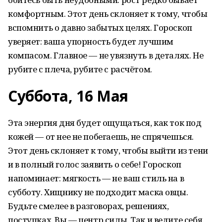
комфортным. Этот день склоняет к тому, чтобы
вспомнить о давно забытых целях. Гороскоп
уверяет: ваша упорность будет лучшим
компасом. Главное — не увязнуть в деталях. Не
рубите с плеча, рубите с расчётом.
Суббота, 16 Мая
Эта энергия дня будет ощущаться, как ток под
кожей — от нее не побегаешь, не спрячешься.
Этот день склоняет к тому, чтобы выйти из тени
и в полный голос заявить о себе! Гороскоп
напоминает: мягкость — не ваш стиль на в
субботу. Хищнику не подходит маска овцы.
Будьте смелее в разговорах, решениях,
поступках. Вы — центр силы. Так и ведите себя.