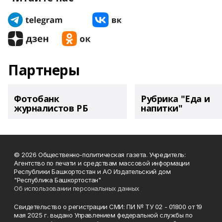
Партнеры
Фотобанк
Рубрика "Еда и
журналистов РБ
напитки"
© 2026 Общественно-политическая газета. Учредитель:
Агентство по печати и средствам массовой информации
Республики Башкортостан и АО Издательский дом
"Республика Башкортостан"
Об использовании персональных данных
Свидетельство о регистрации СМИ: ПИ № ТУ 02 - 01800 от 19
мая 2025 г. выдано Управлением федеральной службы по