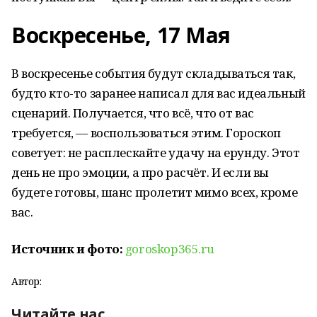
Воскресенье, 17 Мая
В воскресенье события будут складываться так,
будто кто-то заранее написал для вас идеальный
сценарий. Получается, что всё, что от вас
требуется, — воспользоваться этим. Гороскоп
советует: не расплескайте удачу на ерунду. Этот
день не про эмоции, а про расчёт. И если вы
будете готовы, шанс пролетит мимо всех, кроме
вас.
Источник и фото:
goroskop365.ru
Автор:
Читайте нас