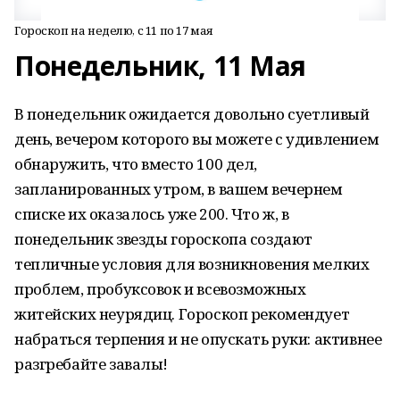
Гороскоп на неделю, с 11 по 17 мая
Понедельник, 11 Мая
В понедельник ожидается довольно суетливый
день, вечером которого вы можете с удивлением
обнаружить, что вместо 100 дел,
запланированных утром, в вашем вечернем
списке их оказалось уже 200. Что ж, в
понедельник звезды гороскопа создают
тепличные условия для возникновения мелких
проблем, пробуксовок и всевозможных
житейских неурядиц. Гороскоп рекомендует
набраться терпения и не опускать руки: активнее
разгребайте завалы!