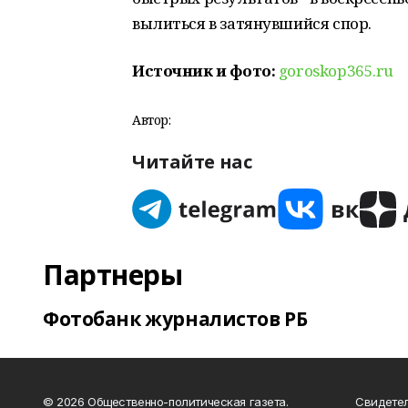
вылиться в затянувшийся спор.
Источник и фото:
goroskop365.ru
Автор:
Читайте нас
Партнеры
Фотобанк журналистов РБ
© 2026 Общественно-политическая газета.
Свидетел