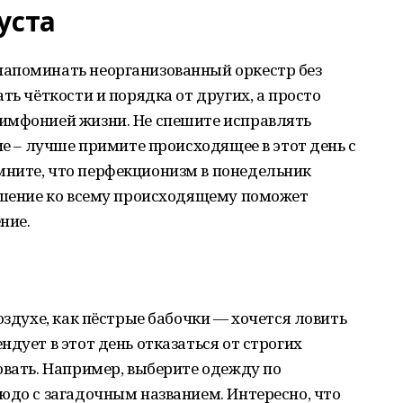
уста
апоминать неорганизованный оркестр без
ть чёткости и порядка от других, а просто
имфонией жизни. Не спешите исправлять
ие – лучше примите происходящее в этот день с
ните, что перфекционизм в понедельник
ношение ко всему происходящему поможет
ние.
оздухе, как пёстрые бабочки — хочется ловить
дует в этот день отказаться от строгих
овать. Например, выберите одежду по
юдо с загадочным названием. Интересно, что