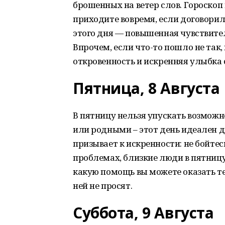
брошенных на ветер слов. Гороскоп
приходите вовремя, если договорил
этого дня — повышенная чувствител
Впрочем, если что-то пошло не так,
откровенность и искренняя улыбка
Пятница, 8 Августа
В пятницу нельзя упускать возмож
или родными – этот день идеален д
призывает к искренности: не бойтес
проблемах, близкие люди в пятницу
какую помощь вы можете оказать те
ней не просят.
Суббота, 9 Августа