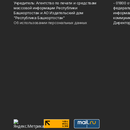
Учредитель: Агентство по печати и средствам
- 01800 
массовой информации Республики
федераль
Башкортостан и АО Издательский дом
информац
"Республика Башкортостан"
коммуник
Об использовании персональных данных
Директор