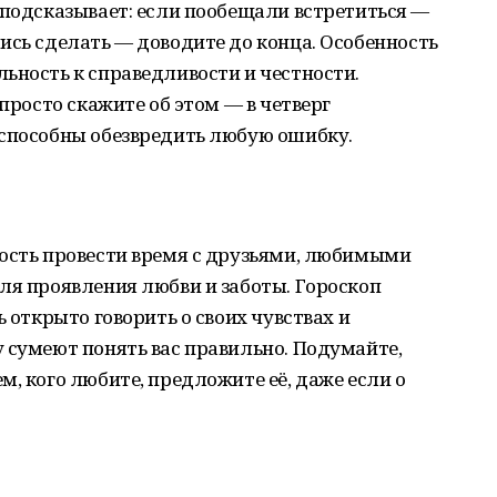
 подсказывает: если пообещали встретиться —
ись сделать — доводите до конца. Особенность
ьность к справедливости и честности.
 просто скажите об этом — в четверг
 способны обезвредить любую ошибку.
ность провести время с друзьями, любимыми
ля проявления любви и заботы. Гороскоп
ь открыто говорить о своих чувствах и
 сумеют понять вас правильно. Подумайте,
м, кого любите, предложите её, даже если о