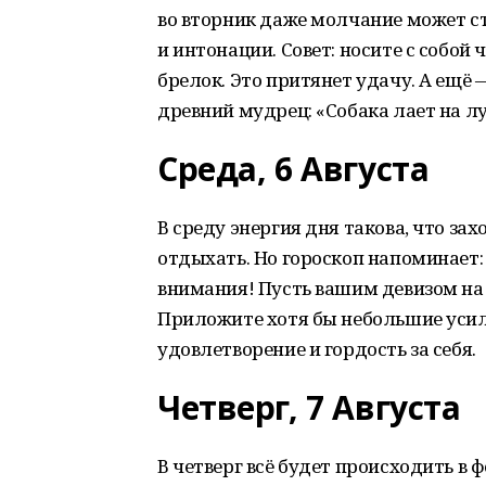
во вторник даже молчание может ст
и интонации. Совет: носите с собой
брелок. Это притянет удачу. А ещё 
древний мудрец: «Собака лает на лу
Среда, 6 Августа
В среду энергия дня такова, что за
отдыхать. Но гороскоп напоминает:
внимания! Пусть вашим девизом на в
Приложите хотя бы небольшие усили
удовлетворение и гордость за себя.
Четверг, 7 Августа
В четверг всё будет происходить в