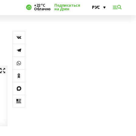
+22 °С
Подписаться
Облачно
на Дзен