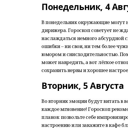
Понедельник, 4 Авг
В понедельник окружающие могут н
дирижера. Гороскоп советует не жда
наслаждаться немного абсурдной с
ошибки – ни свои, ни тем более чуж
юмором и снисходительностью. Пом
может навредить, а вот лёгкое от
сохранить нервы и хорошее настрое
Вторник, 5 Августа
Во вторник эмоции будут витать в в
каждое мгновение! Гороскоп рекомен
планов: позвольте себе импровизир
настроению или закажите в кафе бл