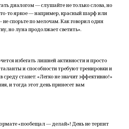
ать диалогом — слушайте не только слова, но
 что-то яркое — например, красный шарф или
— не спорьте по мелочам. Как говорил один
ну, но луна продолжает светить».
хочется избегать лишней активности и просто
 таланты и способности требуют тренировки и
 среду станет: «Легко не значит эффективно!»
я, и тогда этот день принесет вам
 формате «пообещал — делай»! День не терпит