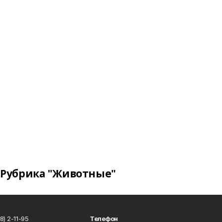
Рубрика "Животные"
) 2-11-95
Телефон