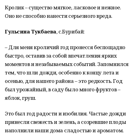
Кролик – существо мягкое, ласковое и нежное.
Оно не способно нанести серьезного вреда.
Гульсина Тукбаева
, с.Бурибай:
– Для меня кроличий год пронесся беспощадно
быстро, оставив за собой впечатления ярких
моментов и незабываемых событий. Запомнился
тем, что шли дожди, особенно к концу лета и
осенью, для нашего района – это редкость. Год
был урожайный, в саду было много фруктов –
яблок, груш.
Это был год радости и изобилия. Частые дожди
принесли свежесть и зелень, а созревшие плоды
наполнили наши дома сладостью и ароматом.