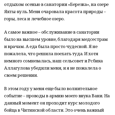
отдыхом осенью в санатории «Березка», на озере
Якты-куль. Меня очаровала красота природы –
горы, леса и лечебное озеро.
А самое важное – обслуживание в санатории
было на высшем уровне, благодаря медсестрам
и врачам. А еда была просто чудесной. Я не
пожалела, что решила поехать туда. И хотя
немного сомневалась, наш сельсовет и Рсбика
Аллагулова убедили меня, и я не пожалела о
своем решении.
В этом году у меня еще было волнительное
событие – проводы в армию моего внука Вани. На
данный момент он проходит курс молодого
бойца в Читинской области. Это очень важный