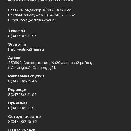
Главный редактор: 8(34758) 2-11-95
Рекламная служба: 8(34758) 2-15-62
Е-mаil: haib_vestnik@mail.ru
Телефон
8(34758)2-11-95
Эл. почта
haib_vestnik@mail.ru
Адрес
453800, Башкортостан, Хайбуллинский район,
с.Акъяр,пр.С.Юлаева, д.41.
Рекламная служба
8(34758)2-15-62
Редакция
8(34758)2-11-95
Приемная
8(34758)2-11-95
Сотрудничество
8(34758)2-15-62
Отдел кадров