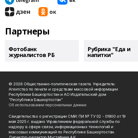
Партнеры
Фотобанк
Рубрика "Еда и
журналистов РБ
напитки"
© 2026 Общественно-политическая газета. Учредитель:
Агентство по печати и средствам массовой информации
Республики Башкортостан и АО Издательский дом
"Республика Башкортостан"
Об использовании персональных данных
Свидетельство о регистрации СМИ: ПИ № ТУ 02 - 01800 от 19
мая 2025 г. выдано Управлением федеральной службы по
надзору в сфере связи, информационных технологий и
массовых коммуникаций по Республике Башкортостан.
Директор-редактор Мустафина А.К.