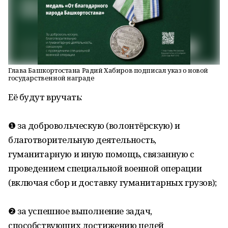
Глава Башкортостана Радий Хабиров подписал указ о новой
государственной награде
Её будут вручать:
❶ за добровольческую (волонтёрскую) и
благотворительную деятельность,
гуманитарную и иную помощь, связанную с
проведением специальной военной операции
(включая сбор и доставку гуманитарных грузов);
❷ за успешное выполнение задач,
способствующих достижению целей