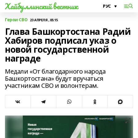
Хайбуллинский вестник
Герои СВО
23 АПРЕЛЯ , 05:15
Глава Башкортостана Радий
Хабиров подписал указ о
новой государственной
награде
Медали «От благодарного народа
Башкортостана» будут вручаться
участникам СВО и волонтерам.