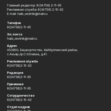
Главный редактор: 8(34758) 2-11-95
Рекламная служба: 8(34758) 2-15-62
Е-mаil: haib_vestnik@mail.ru
Телефон
8(34758)2-11-95
Эл. почта
haib_vestnik@mail.ru
Адрес
453800, Башкортостан, Хайбуллинский район,
с.Акъяр,пр.С.Юлаева, д.41.
Рекламная служба
8(34758)2-15-62
Редакция
8(34758)2-11-95
Приемная
8(34758)2-11-95
Сотрудничество
8(34758)2-15-62
Отдел кадров