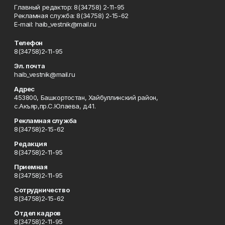
Главный редактор: 8(34758) 2-11-95
Рекламная служба: 8(34758) 2-15-62
Е-mаil: haib_vestnik@mail.ru
Телефон
8(34758)2-11-95
Эл. почта
haib_vestnik@mail.ru
Адрес
453800, Башкортостан, Хайбуллинский район,
с.Акъяр,пр.С.Юлаева, д.41.
Рекламная служба
8(34758)2-15-62
Редакция
8(34758)2-11-95
Приемная
8(34758)2-11-95
Сотрудничество
8(34758)2-15-62
Отдел кадров
8(34758)2-11-95