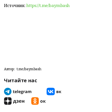
Источник:
https://t.me/baymbash
Автор:
t.me/baymbash
Читайте нас