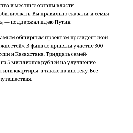
ство и местные органы власти
обилизовать. Вы правильно сказали, и семья
ть, — поддержал идею Путин.
л самым обширным проектом президентской
жностей». В финале приняли участие 300
ссии и Казахстана. Тридцать семей-
на 5 миллионов рублей на улучшение
ли квартиры, а также на ипотеку. Все
путешествия.