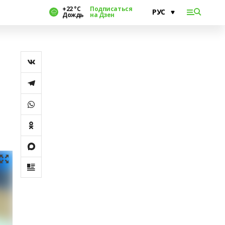
+22 °С
Подписаться
Дождь
на Дзен