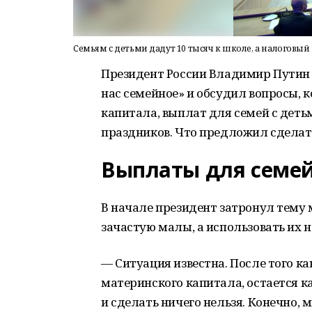
Семьям с детьми дадут 10 тысяч к школе, а налоговый
Президент России Владимир Путин 
нас семейное» и обсудил вопросы, 
капитала, выплат для семей с деть
праздников. Что предложил сделат
Выплаты для семей
В начале президент затронул тему 
зачастую малы, а использовать их н
— Ситуация известна. После того к
материнского капитала, остается к
и сделать ничего нельзя. Конечно,