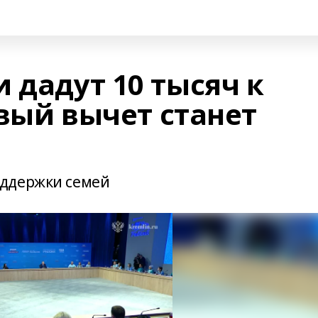
 дадут 10 тысяч к
вый вычет станет
оддержки семей