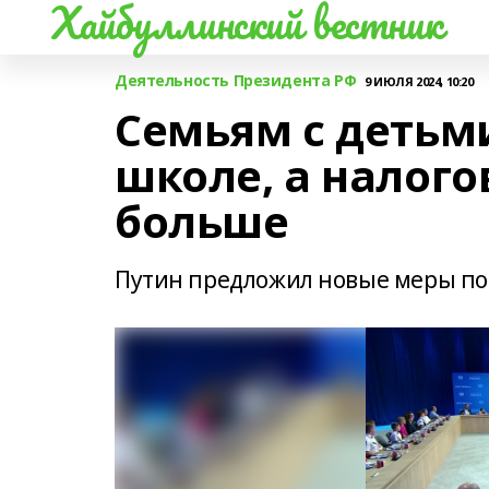
Хайбуллинский вестник
Деятельность Президента РФ
9 ИЮЛЯ 2024, 10:20
Семьям с детьми
школе, а налого
больше
Путин предложил новые меры п