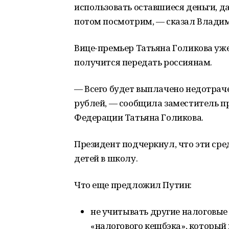
использовать оставшиеся деньги, дав
потом посмотрим, — сказал Влади
Вице-премьер Татьяна Голикова уже
получится передать россиянам.
— Всего будет выплачено недотрач
рублей, — сообщила заместитель п
Федерации Татьяна Голикова.
Президент подчеркнул, что эти ср
детей в школу.
Что еще предложил Путин:
не учитывать другие налоговые
«налогового кешбэка», который