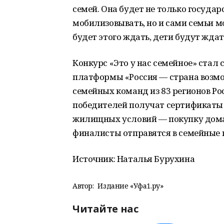
семей. Она будет не только государ
мобилизовывать, но и сами семьи м
будет этого ждать, дети будут жда
Конкурс «Это у нас семейное» ста
платформы «Россия — страна возмо
семейных команд из 83 регионов Ро
победителей получат сертификаты 
жилищных условий — покупку дома и
финалисты отправятся в семейные 
Источник: Наталья Бурухина
Автор:
Издание «Уфа1.ру»
Читайте нас