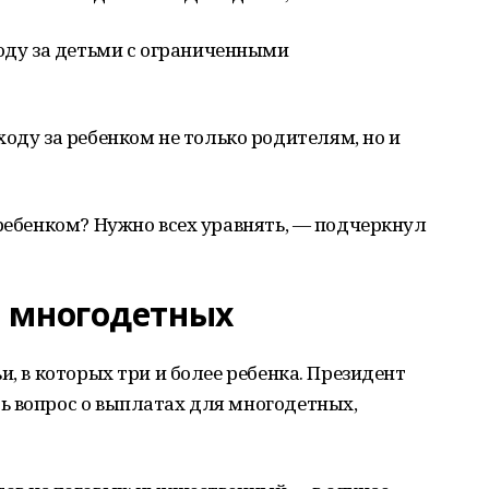
оду за детьми с ограниченными
оду за ребенком не только родителям, но и
 ребенком? Нужно всех уравнять, — подчеркнул
 многодетных
и, в которых три и более ребенка. Президент
ь вопрос о выплатах для многодетных,