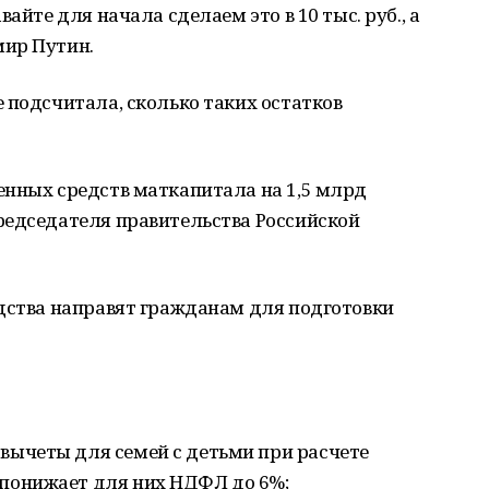
айте для начала сделаем это в 10 тыс. руб., а
мир Путин.
 подсчитала, сколько таких остатков
енных средств маткапитала на 1,5 млрд
редседателя правительства Российской
едства направят гражданам для подготовки
 вычеты для семей с детьми при расчете
 понижает для них НДФЛ до 6%;