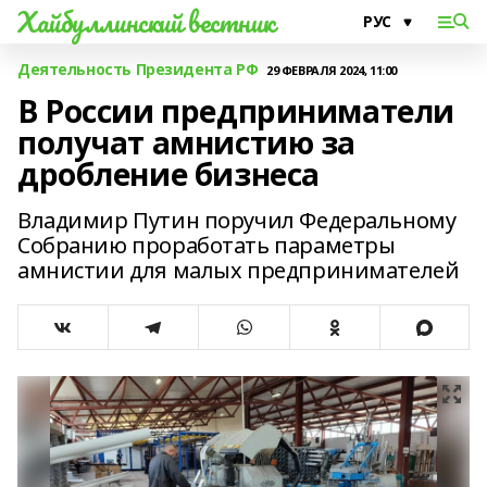
Хайбуллинский вестник
Деятельность Президента РФ
29 ФЕВРАЛЯ 2024, 11:00
В России предприниматели
получат амнистию за
дробление бизнеса
Владимир Путин поручил Федеральному
Собранию проработать параметры
амнистии для малых предпринимателей