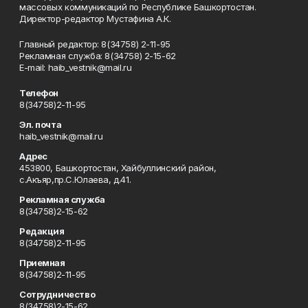
массовых коммуникаций по Республике Башкортостан.
Директор-редактор Мустафина А.К.
Главный редактор: 8(34758) 2-11-95
Рекламная служба: 8(34758) 2-15-62
Е-mаil: haib_vestnik@mail.ru
Телефон
8(34758)2-11-95
Эл. почта
haib_vestnik@mail.ru
Адрес
453800, Башкортостан, Хайбуллинский район,
с.Акъяр,пр.С.Юлаева, д.41.
Рекламная служба
8(34758)2-15-62
Редакция
8(34758)2-11-95
Приемная
8(34758)2-11-95
Сотрудничество
8(34758)2-15-62