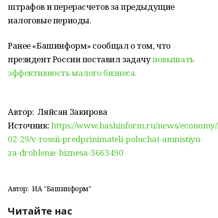
штрафов и перерасчетов за предыдущие
налоговые периоды.
Ранее «Башинформ» сообщал о том, что
президент России поставил задачу
повышать
эффективность малого бизнеса.
Автор:
Ляйсан Закирова
Источник:
https://www.bashinform.ru/news/economy/
02-29/v-rossii-predprinimateli-poluchat-amnistiyu-
za-droblenie-biznesa-3663490
Автор:
ИА "Башинформ"
Читайте нас