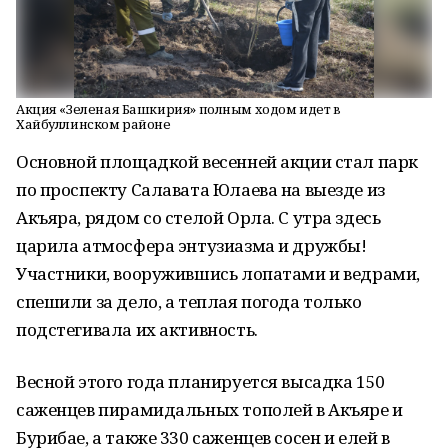
Акция «Зеленая Башкирия» полным ходом идет в
Хайбуллинском районе
Основной площадкой весенней акции стал парк
по проспекту Салавата Юлаева на выезде из
Акъяра, рядом со стелой Орла. С утра здесь
царила атмосфера энтузиазма и дружбы!
Участники, вооружившись лопатами и ведрами,
спешили за дело, а теплая погода только
подстегивала их активность.
Весной этого года планируется высадка 150
саженцев пирамидальных тополей в Акъяре и
Бурибае, а также 330 саженцев сосен и елей в