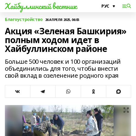
Хайбуллинский вестник
Благоустройство
26 АПРЕЛЯ 2025, 06:05
Акция «Зеленая Башкирия»
полным ходом идет в
Хайбуллинском районе
Больше 500 человек и 100 организаций
объединились для того, чтобы внести
свой вклад в озеленение родного края