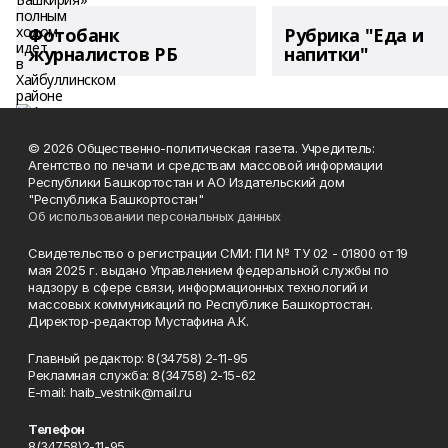
Фотобанк
Рубрика "Еда и
журналистов РБ
напитки"
© 2026 Общественно-политическая газета. Учредитель:
Агентство по печати и средствам массовой информации
Республики Башкортостан и АО Издательский дом
"Республика Башкортостан"
Об использовании персональных данных
Свидетельство о регистрации СМИ: ПИ № ТУ 02 - 01800 от 19
мая 2025 г. выдано Управлением федеральной службы по
надзору в сфере связи, информационных технологий и
массовых коммуникаций по Республике Башкортостан.
Директор-редактор Мустафина А.К.
Главный редактор: 8(34758) 2-11-95
Рекламная служба: 8(34758) 2-15-62
Е-mаil: haib_vestnik@mail.ru
Телефон
8(34758)2-11-95