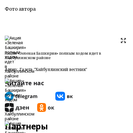
Фото автора
Акция «Зеленая Башкирия» полным ходом идет в
Хайбуллинском районе
Автор:
Газета "Хайбуллинский вестник"
Читайте нас
Партнеры