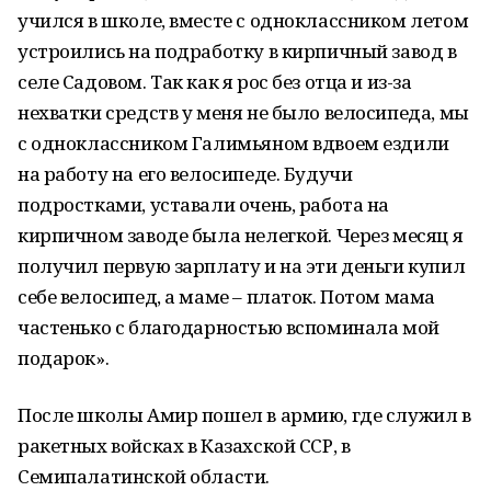
учился в школе, вместе с одноклассником летом
устроились на подработку в кирпичный завод в
селе Садовом. Так как я рос без отца и из-за
нехватки средств у меня не было велосипеда, мы
с одноклассником Галимьяном вдвоем ездили
на работу на его велосипеде. Будучи
подростками, уставали очень, работа на
кирпичном заводе была нелегкой. Через месяц я
получил первую зарплату и на эти деньги купил
себе велосипед, а маме – платок. Потом мама
частенько с благодарностью вспоминала мой
подарок».
После школы Амир пошел в армию, где служил в
ракетных войсках в Казахской ССР, в
Семипалатинской области.