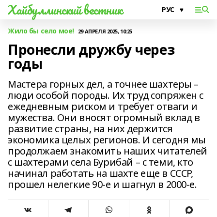
Хайбуллинский вестник
Жило бы село мое!
29 АПРЕЛЯ 2025, 10:25
Пронесли дружбу через
годы
Мастера горных дел, а точнее шахтеры –
люди особой породы. Их труд сопряжен с
ежедневным риском и требует отваги и
мужества. Они вносят огромный вклад в
развитие страны, на них держится
экономика целых регионов. И сегодня мы
продолжаем знакомить наших читателей
с шахтерами села Бурибай – с теми, кто
начинал работать на шахте еще в СССР,
прошел нелегкие 90-е и шагнул в 2000-е.