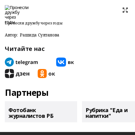
Пронесли дружбу через годы
Автор:
Рашида Султанова
Читайте нас
Партнеры
Фотобанк
Рубрика "Еда и
журналистов РБ
напитки"