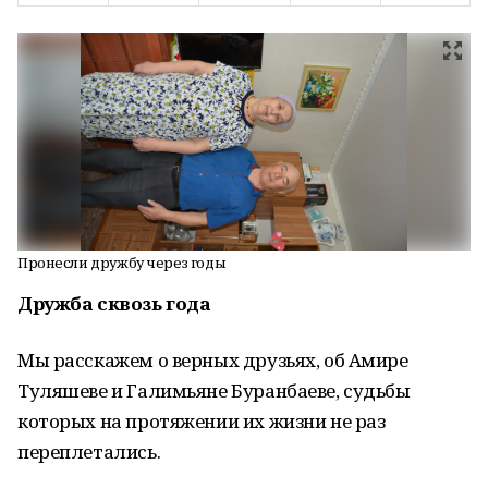
Пронесли дружбу через годы
Дружба сквозь года
Мы расскажем о верных друзьях, об Амире
Туляшеве и Галимьяне Буранбаеве, судьбы
которых на протяжении их жизни не раз
переплетались.