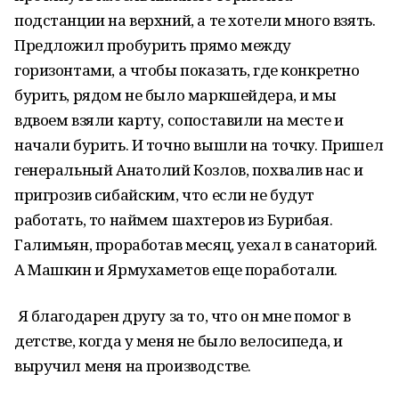
подстанции на верхний, а те хотели много взять.
Предложил пробурить прямо между
горизонтами, а чтобы показать, где конкретно
бурить, рядом не было маркшейдера, и мы
вдвоем взяли карту, сопоставили на месте и
начали бурить. И точно вышли на точку. Пришел
генеральный Анатолий Козлов, похвалив нас и
пригрозив сибайским, что если не будут
работать, то наймем шахтеров из Бурибая.
Галимьян, проработав месяц, уехал в санаторий.
А Машкин и Ярмухаметов еще поработали.
Я благодарен другу за то, что он мне помог в
детстве, когда у меня не было велосипеда, и
выручил меня на производстве.