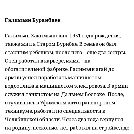
Галимьян
Буранбаев
Галимьян Хакимьянович, 1951 года рождения,
также жил в Старом Бурибае. В семье он был
старшим ребенком, после него – еще две сестры.
Отец работал в карьере, мама – на
обогатительной фабрике. Галимьян агай до
армии успел поработать машинистом
водоотлива и машинистом электровоза. В армии
служил танкистом на Дальнем Востоке. После,
отучившись в Уфимском автотранспортном
техникуме, работал по специальности в
Челябинской области. Через два года вернулся
на родину, несколько лет работал на стройке, где