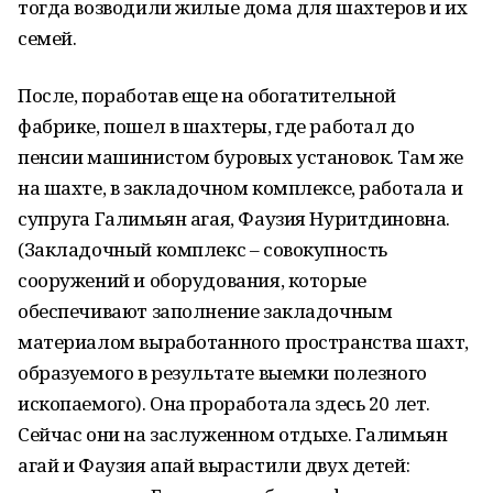
тогда возводили жилые дома для шахтеров и их
семей.
После, поработав еще на обогатительной
фабрике, пошел в шахтеры, где работал до
пенсии машинистом буровых установок. Там же
на шахте, в закладочном комплексе, работала и
супруга Галимьян агая, Фаузия Нуритдиновна.
(Закладочный комплекс – совокупность
сооружений и оборудования, которые
обеспечивают заполнение закладочным
материалом выработанного пространства шахт,
образуемого в результате выемки полезного
ископаемого). Она проработала здесь 20 лет.
Сейчас они на заслуженном отдыхе. Галимьян
агай и Фаузия апай вырастили двух детей: