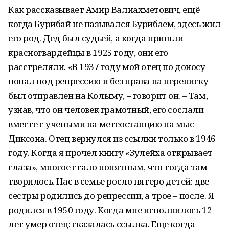
Как рассказывает Амир Валиахметович, ещё
когда Бурибай не назывался Бурибаем, здесь жил
его род. Дед был судьей, а когда пришли
красногвардейцы в 1925 году, они его
расстреляли. «В 1937 году мой отец по доносу
попал под репрессию и без права на переписку
был отправлен на Колыму, – говорит он. – Там,
узнав, что он человек грамотный, его сослали
вместе с учеными на метеостанцию на мыс
Диксона. Отец вернулся из ссылки только в 1946
году. Когда я прочел книгу «Зулейха открывает
глаза», многое стало понятным, что тогда там
творилось. Нас в семье росло пятеро детей: две
сестры родились до репрессии, а трое – после. Я
родился в 1950 году. Когда мне исполнилось 12
лет умер отец: сказалась ссылка. Еще когда