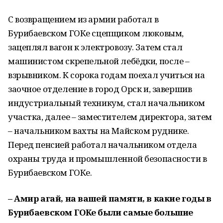
С возвращением из армии работал в
Бурибаевском ГОКе сцепщиком люковым,
зацеплял вагон к электровозу. Затем стал
машинистом скрепельной лебёдки, после –
взрывником. К сорока годам поехал учиться на
заочное отделение в город Орск и, завершив
индустриальный техникум, стал начальником
участка, далее – заместителем директора, затем
– начальником вахты на Майском руднике.
Перед пенсией работал начальником отдела
охраны труда и промышленной безопасности в
Бурибаевском ГОКе.
– Амир агай, на вашей памяти, в какие годы в
Бурибаевском ГОКе были самые большие