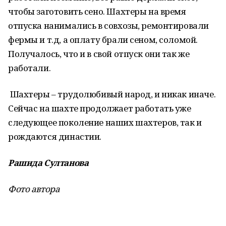
чтобы заготовить сено. Шахтеры на время
отпуска нанимались в совхозы, ремонтировали
фермы и т.д, а оплату брали сеном, соломой.
Получалось, что и в свой отпуск они так же
работали.
Шахтеры – трудолюбивый народ, и никак иначе.
Сейчас на шахте продолжает работать уже
следующее поколение наших шахтеров, так и
рождаются династии.
Рашида Султанова
Фото автора