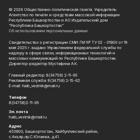
© 2026 Общественно-политическая газета. Учредитель:
Агентство по печати и средствам массовой информации
Республики Башкортостан и АО Издательский дом
"Республика Башкортостан"
Об использовании персональных данных
Свидетельство о регистрации СМИ: ПИ № ТУ 02 - 01800 от 19
мая 2025 г. выдано Управлением федеральной службы по
надзору в сфере связи, информационных технологий и
массовых коммуникаций по Республике Башкортостан.
Директор-редактор Мустафина А.К.
Главный редактор: 8(34758) 2-11-95
Рекламная служба: 8(34758) 2-15-62
Е-mаil: haib_vestnik@mail.ru
Телефон
8(34758)2-11-95
Эл. почта
haib_vestnik@mail.ru
Адрес
453800, Башкортостан, Хайбуллинский район,
с.Акъяр,пр.С.Юлаева, д.41.