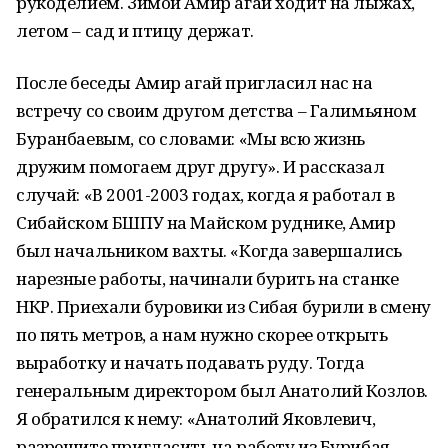
рукоделием. Зимой Амир агай ходит на лыжах,
летом – сад и птицу держат.
После беседы Амир агай пригласил нас на
встречу со своим другом детства – Галимьяном
Буранбаевым, со словами: «Мы всю жизнь
дружим помогаем друг другу». И рассказал
случай: «В 2001-2003 годах, когда я работал в
Сибайском БШПУ на Майском руднике, Амир
был начальником вахты. «Когда завершались
нарезные работы, начинали бурить на станке
НКР. Приехали буровики из Сибая бурили в смену
по пять метров, а нам нужно скорее открыть
выработку и начать подавать руду. Тогда
генеральным директором был Анатолий Козлов.
Я обратился к нему: «Анатолий Яковлевич,
разрешите пригласить на работу из Бурибая