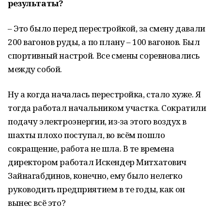
результаты?
– Это было перед перестройкой, за смену давали
200 вагонов руды, а по плану – 100 вагонов. Был
спортивный настрой. Все смены соревновались
между собой.
Ну а когда началась перестройка, стало хуже. Я
тогда работал начальником участка. Сократили
подачу электроэнергии, из-за этого воздух в
шахты плохо поступал, во всём пошло
сокращение, работа не шла. В те времена
директором работал Искендер Митхатович
Зайнагабдинов, конечно, ему было нелегко
руководить предприятием в те годы, как он
вынес всё это?