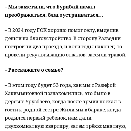
– Мы заметили, что Бурибай начал
преображаться, благоустраиваться…
– В 2024 году ГОК хорошо помог селу, выделив
деньги на благоустройство. В сторону Разведки
построили два проезда, и в эти годы наконец-то
провели рекультивацию отвалов, засеяли травой.
– Расскажите о семье?
– В этом году будет 53 года, как мы с Разифой
Хакимьяновной познакомились, это было в
деревне Урузбаево, когда после армии поехал в
гости к родной сестре. Жили мы в бараке, когда
родился первый ребенок, нам дали
двухкомнатную квартиру, затем трёхкомнатную,