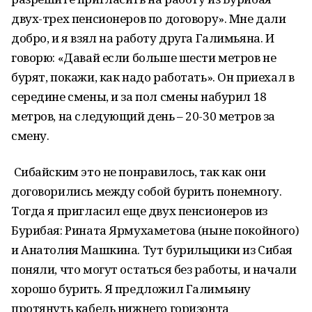
двух-трех пенсионеров по договору». Мне дали
добро, и я взял на работу друга Галимьяна. И
говорю: «Давай если больше шести метров не
бурят, покажи, как надо работать». Он приехал в
середине смены, и за пол смены набурил 18
метров, на следующий день – 20-30 метров за
смену.
Сибайским это не понравилось, так как они
договорились между собой бурить понемногу.
Тогда я пригласил еще двух пенсионеров из
Бурибая: Рината Ярмухаметова (ныне покойного)
и Анатолия Машкина. Тут бурильщики из Сибая
поняли, что могут остаться без работы, и начали
хорошо бурить. Я предложил Галимьяну
протянуть кабель нижнего горизонта