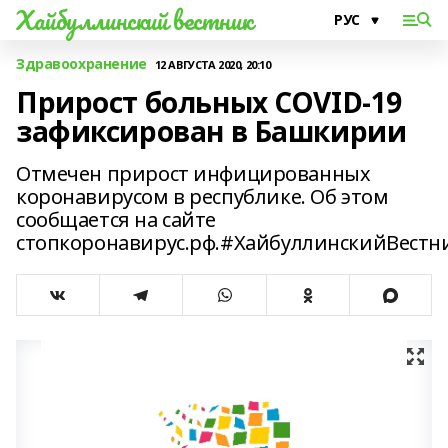
Хайбуллинский вестник
Здравоохранение
12 АВГУСТА 2020, 20:10
Прирост больных СОVID-19
зафиксирован в Башкирии
Отмечен прирост инфицированных
коронавирусом в республике. Об этом
сообщается на сайте
стопкоронавирус.рф.#ХайбуллинскийВестн