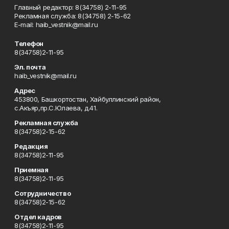
Главный редактор: 8(34758) 2-11-95
Рекламная служба: 8(34758) 2-15-62
Е-mаil: haib_vestnik@mail.ru
Телефон
8(34758)2-11-95
Эл. почта
haib_vestnik@mail.ru
Адрес
453800, Башкортостан, Хайбуллинский район,
с.Акъяр,пр.С.Юлаева, д.41.
Рекламная служба
8(34758)2-15-62
Редакция
8(34758)2-11-95
Приемная
8(34758)2-11-95
Сотрудничество
8(34758)2-15-62
Отдел кадров
8(34758)2-11-95