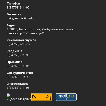
Телефон
8(34758)2-11-95
Эл. почта
haib_vestnik@mail.ru
Адрес
453800, Башкортостан, Хайбуллинский район,
с.Акъяр,пр.С.Юлаева, д.41.
Рекламная служба
8(34758)2-15-62
Редакция
8(34758)2-11-95
Приемная
8(34758)2-11-95
Сотрудничество
8(34758)2-15-62
Отдел кадров
8(34758)2-11-95