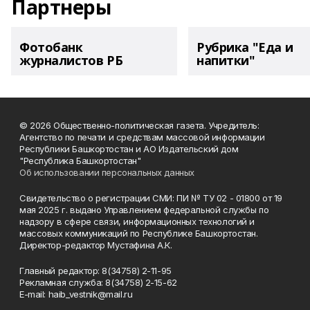
Партнеры
Фотобанк
Рубрика "Еда и
журналистов РБ
напитки"
© 2026 Общественно-политическая газета. Учредитель:
Агентство по печати и средствам массовой информации
Республики Башкортостан и АО Издательский дом
"Республика Башкортостан"
Об использовании персональных данных
Свидетельство о регистрации СМИ: ПИ № ТУ 02 - 01800 от 19
мая 2025 г. выдано Управлением федеральной службы по
надзору в сфере связи, информационных технологий и
массовых коммуникаций по Республике Башкортостан.
Директор-редактор Мустафина А.К.
Главный редактор: 8(34758) 2-11-95
Рекламная служба: 8(34758) 2-15-62
Е-mаil: haib_vestnik@mail.ru