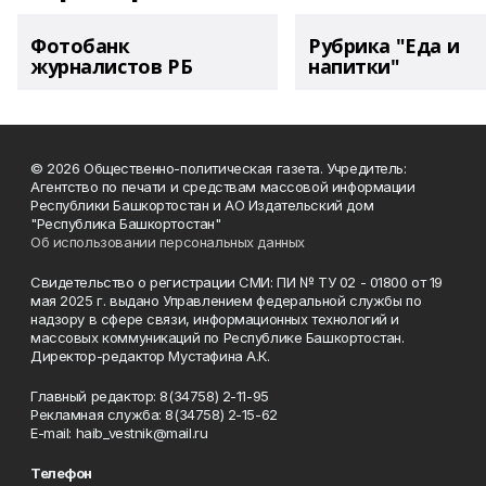
Фотобанк
Рубрика "Еда и
журналистов РБ
напитки"
© 2026 Общественно-политическая газета. Учредитель:
Агентство по печати и средствам массовой информации
Республики Башкортостан и АО Издательский дом
"Республика Башкортостан"
Об использовании персональных данных
Свидетельство о регистрации СМИ: ПИ № ТУ 02 - 01800 от 19
мая 2025 г. выдано Управлением федеральной службы по
надзору в сфере связи, информационных технологий и
массовых коммуникаций по Республике Башкортостан.
Директор-редактор Мустафина А.К.
Главный редактор: 8(34758) 2-11-95
Рекламная служба: 8(34758) 2-15-62
Е-mаil: haib_vestnik@mail.ru
Телефон