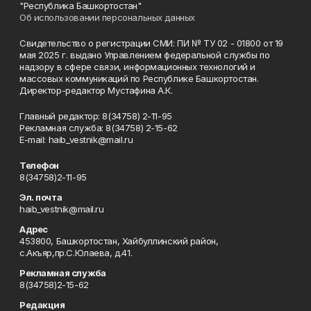
"Республика Башкортостан"
Об использовании персональных данных
Свидетельство о регистрации СМИ: ПИ № ТУ 02 - 01800 от 19
мая 2025 г. выдано Управлением федеральной службы по
надзору в сфере связи, информационных технологий и
массовых коммуникаций по Республике Башкортостан.
Директор-редактор Мустафина А.К.
Главный редактор: 8(34758) 2-11-95
Рекламная служба: 8(34758) 2-15-62
Е-mаil: haib_vestnik@mail.ru
Телефон
8(34758)2-11-95
Эл. почта
haib_vestnik@mail.ru
Адрес
453800, Башкортостан, Хайбуллинский район,
с.Акъяр,пр.С.Юлаева, д.41.
Рекламная служба
8(34758)2-15-62
Редакция